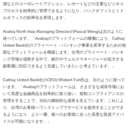
債などのコーポレートアクション、レポートなどの主要なビジネス
プロセスを効率的に管理できるようになり、バックオフィスとミド
ルオフィスの効率化を実現します。
Avaloq North Asia Managing DirectorのPascal Wengiは次のように
述べています。「Avaloqのプラットフォームの稼働により、Cathay
United Bank社のプライベート・バンキング事業を変革するための強
固なプラットフォームを構築します。台湾のプライベート・バンキ
ング市場が成熟する中で、銀行やウェルスマネージャーが拡大する
顧客層に対応できるよう支援していきたいと考えています。」
Cathay United Bank社のCEOのRobert Fuh氏は、次のように述べて
います。「Avaloqのプラットフォームは、さまざまな成長市場にお
いて高度な金融商品を効率的に取り扱い、規制コンプライアンスの
管理をすることで、当社の継続的な成長を支えています。これによ
り、台湾のお客様へワンストップでサービスを提供することができ
るようになり、より一層、個々のお客様に合った高度な投資アドバ
イスが可能になります。」