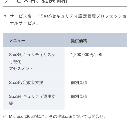
サービス名：「SaaSセキュリティ設定管理プロフェッショ
ナルサービス」
メニュー
提供価格
SaaSセキュリティリスク
1,900,000円/回※
可視化
アセスメント
SaaS設定改善支援
個別見積
SaaSセキュリティ運用支
個別見積
援
※
Microsoft365の場合。その他SaaSについては問合せ。