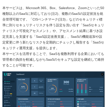
本サービスは、Microsoft 365、Box、Salesforce、Zoomといった50
種類以上のSaaSに対応しており(注2)、複数のSaaSの設定状況を統
合管理可能です。「CISベンチマーク(注3)」などのセキュリティ標
準に則りセキュリティリスクを伴う設定を洗い出す「SaaSセキュリ
ティリスク可視化アセスメント」や、アセスメント結果に基づき設
定見直しを支援する「SaaS設定改善支援」、SaaSの機能追加や設
定変更に伴う新たなリスクを定期的にチェックし報告する「SaaSセ
キュリティ運用支援」を提供します。
本サービスを活用することで、SaaSを複数利用する企業においても
管理者の負担を軽減しながらSaaSのセキュアな設定を継続して維持
することが可能です。