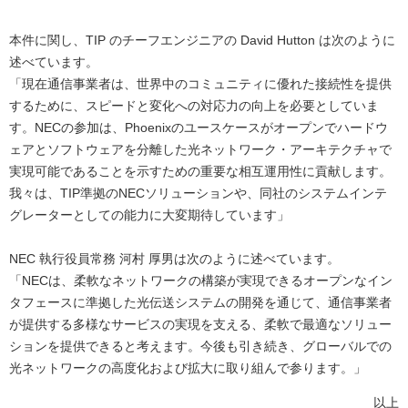
本件に関し、TIP のチーフエンジニアの David Hutton は次のように
述べています。
「現在通信事業者は、世界中のコミュニティに優れた接続性を提供
するために、スピードと変化への対応力の向上を必要としていま
す。NECの参加は、Phoenixのユースケースがオープンでハードウ
ェアとソフトウェアを分離した光ネットワーク・アーキテクチャで
実現可能であることを示すための重要な相互運用性に貢献します。
我々は、TIP準拠のNECソリューションや、同社のシステムインテ
グレーターとしての能力に大変期待しています」
NEC 執行役員常務 河村 厚男は次のように述べています。
「NECは、柔軟なネットワークの構築が実現できるオープンなイン
タフェースに準拠した光伝送システムの開発を通じて、通信事業者
が提供する多様なサービスの実現を支える、柔軟で最適なソリュー
ションを提供できると考えます。今後も引き続き、グローバルでの
光ネットワークの高度化および拡大に取り組んで参ります。」
以上