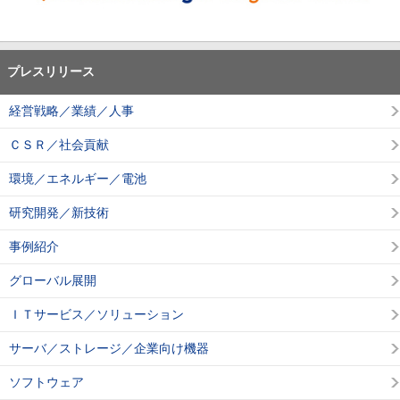
プレスリリース
経営戦略／業績／人事
ＣＳＲ／社会貢献
環境／エネルギー／電池
研究開発／新技術
事例紹介
グローバル展開
ＩＴサービス／ソリューション
サーバ／ストレージ／企業向け機器
ソフトウェア