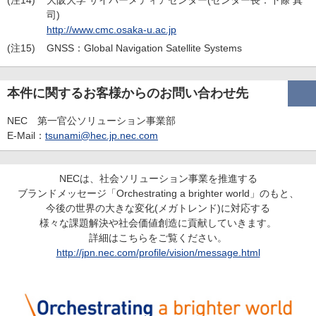
(注14)
大阪大学 サイバーメディアセンター(センター長：下條 真
司)
http://www.cmc.osaka-u.ac.jp
(注15)
GNSS：Global Navigation Satellite Systems
本件に関するお客様からのお問い合わせ先
NEC 第一官公ソリューション事業部
E-Mail：
tsunami@hec.jp.nec.com
NECは、社会ソリューション事業を推進する
ブランドメッセージ「Orchestrating a brighter world」のもと、
今後の世界の大きな変化(メガトレンド)に対応する
様々な課題解決や社会価値創造に貢献していきます。
詳細はこちらをご覧ください。
http://jpn.nec.com/profile/vision/message.html