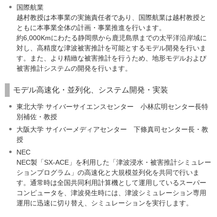
国際航業
越村教授は本事業の実施責任者であり、国際航業は越村教授と
ともに本事業全体の計画・事業推進を行います。
約6,000Kmにわたる静岡県から鹿児島県までの太平洋沿岸域に
対し、高精度な津波被害推計を可能とするモデル開発を行いま
す。また、より精緻な被害推計を行うため、地形モデルおよび
被害推計システムの開発を行います。
モデル高速化・並列化、システム開発・実装
東北大学 サイバーサイエンスセンター 小林広明センター長特
別補佐・教授
大阪大学 サイバーメディアセンター 下條真司センター長・教
授
NEC
NEC製「SX-ACE」を利用した「津波浸水・被害推計シミュレー
ションプログラム」の高速化と大規模並列化を共同で行いま
す。通常時は全国共同利用計算機として運用しているスーパー
コンピュータを、津波発生時には、津波シミュレーション専用
運用に迅速に切り替え、シミュレーションを実行します。