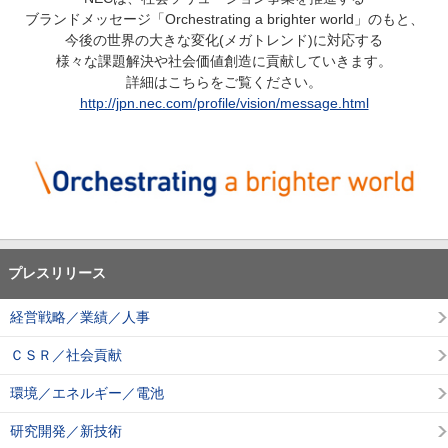
ブランドメッセージ「Orchestrating a brighter world」のもと、
今後の世界の大きな変化(メガトレンド)に対応する
様々な課題解決や社会価値創造に貢献していきます。
詳細はこちらをご覧ください。
http://jpn.nec.com/profile/vision/message.html
プレスリリース
経営戦略／業績／人事
ＣＳＲ／社会貢献
環境／エネルギー／電池
研究開発／新技術