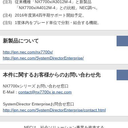
(注3)
従来機種「NX7700x/A3012M-4」と新製品
「NX7700x/A4012M-4」との比較。NEC調べ。
(注4)
2016年度第4四半期サポート開始予定。
(注5)
1筐体内をブレード単位で分割・結合する機能。
新製品について
http://jpn.nec.com/nx7700x/
http://jpn.nec.com/SystemDirectorEnterprise/
本件に関するお客様からのお問い合わせ先
NX7700xシリーズ お問い合わせ窓口
E-Mail：
contact@nx7700x.jp.nec.com
SystemDirector Enterpriseお問合せ窓口
http://jpn.nec.com/SystemDirectorEnterprise/contact.html
NECは、社会ソリューション事業を推進する