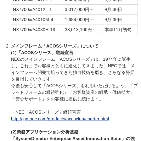
NX7700x/A4012L-1
3,017,000円～
9月 30日
NX7700x/A4010M-4
1,684,000円～
9月 30日
NX7700x/A4080H-16
33,013,100円～
本年11月初旬
メインフレーム「ACOSシリーズ」について
(1)「ACOSシリーズ」継続宣言
NECのメインフレーム「ACOSシリーズ」は、1974年に誕生
し、これまでお客様とともに進化してきました。NECでは、メ
インフレーム開発で培ってきた独自技術を磨き、さらなる発展
を目指していきます。
今後も安心して「ACOSシリーズ」を利用いただけるよう、「プ
ラットフォームの継続強化」「お客様資産の継承・価値拡大」
「安心サポート」をお客様に提供し続けます。
・NEC「ACOSシリーズ」継続宣言
http://jpn.nec.com/products/acosclub/charter.html
(2)業務アプリケーション分析基盤
「SystemDirector Enterprise Asset Innovation Suite」の強