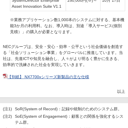
SystemDirector Enterprise
250,000円(※)～
10月 17日
Asset Innovation Suite V1.1
※業務アプリケーション数1,000本のシステムに対する、基本機
能3か月の利用料。なお、導入時は、別途「導入サービス(個別
見積）」の購入が必要となります。
NECグループは、安全・安心・効率・公平という社会価値を創造す
る「社会ソリューション事業」をグローバルに推進しています。当
社は、先進ICTや知見を融合し、人々がより明るく豊かに生きる、
効率的で洗練された社会を実現していきます。
【別紙】 NX7700xシリーズ新製品の主な仕様
以上
(注1)
SoR(System of Record)：記録や統制のためのシステム群。
(注2)
SoE(System of Engagement)：顧客との関係を強化するシス
テム群。