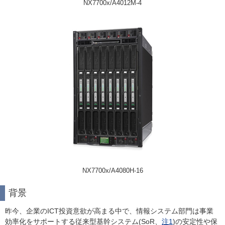
NX7700x/A4012M-4
NX7700x/A4080H-16
背景
昨今、企業のICT投資意欲が高まる中で、情報システム部門は事業
効率化をサポートする従来型基幹システム(SoR、
注1
)の安定性や保