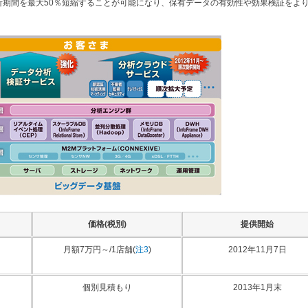
析期間を最大50％短縮することが可能になり、保有データの有効性や効果検証をよ
価格(税別)
提供開始
月額7万円～/1店舗(
注3
)
2012年11月7日
個別見積もり
2013年1月末