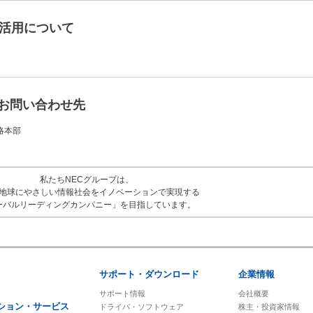
タ活用について
お問い合わせ先
略本部
私たちNECグループは、
地球にやさしい情報社会をイノベーションで実現する
ーバルリーディングカンパニー」を目指しています。
サポート・ダウンロード
企業情報
サポート情報
会社概要
ション・サービス
ドライバ・ソフトウェア
株主・投資家情報