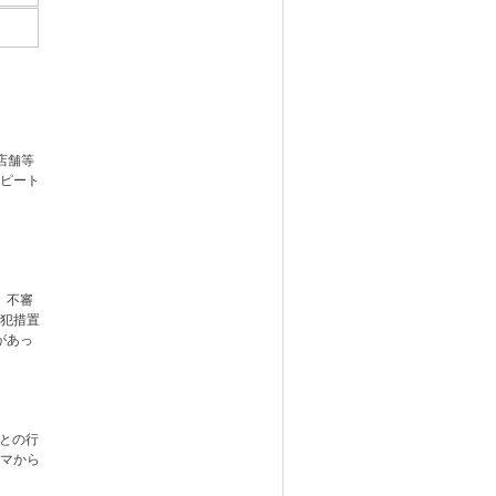
店舗等
リピート
、不審
防犯措置
があっ
ごとの行
ルマから