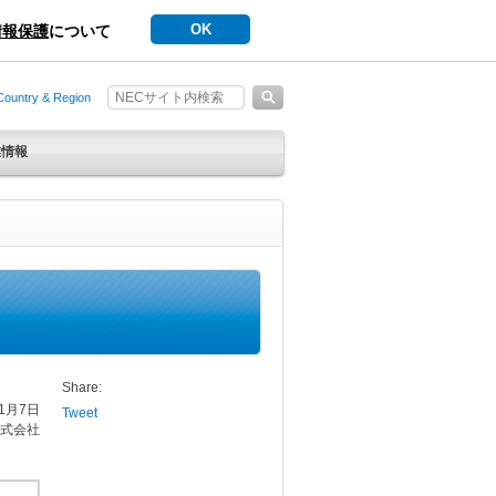
OK
情報保護
について
Country & Region
業情報
Share:
11月7日
Tweet
式会社