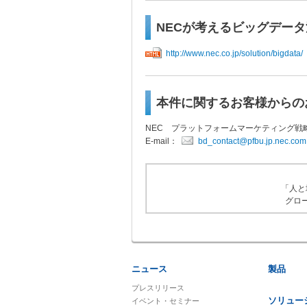
NECが考えるビッグデー
http://www.nec.co.jp/solution/bigdata/
本件に関するお客様からの
NEC プラットフォームマーケティング戦
E-mail：
bd_contact@pfbu.jp.nec.com
「人と
グロ
ニュース
製品
プレスリリース
ソリュー
イベント・セミナー