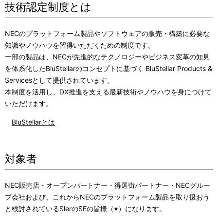
技術認定制度とは
NECのプラットフォーム製品やソフトウェアの販売・構築に必要な
知識やノウハウを習得いただくための制度です。
一部の製品は、NECが先進的なテクノロジーやビジネス変革の知見
を体系化したBluStellarのコンセプトに基づく BluStellar Products &
Servicesとして提供されています。
本制度を活用し、DX推進を支える最新技術やノウハウを身につけて
いただけます。
BluStellar
とは
対象者
NEC販売店・オープンパートナー・得選街パートナー・NECグルー
プ会社および、これからNECのプラットフォーム製品を取り扱おう
と検討されているSlerのSEの皆様（※）になります。