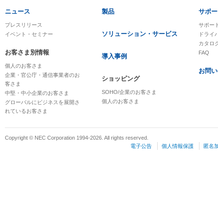
ニュース
製品
サポー
プレスリリース
サポー
ソリューション・サービス
イベント・セミナー
ドライ
カタロ
お客さま別情報
FAQ
導入事例
個人のお客さま
お問い
企業・官公庁・通信事業者のお
ショッピング
客さま
SOHO/企業のお客さま
中堅・中小企業のお客さま
個人のお客さま
グローバルにビジネスを展開さ
れているお客さま
Copyright © NEC Corporation 1994-2026. All rights reserved.
電子公告
個人情報保護
匿名