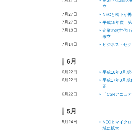
7月27日
第3世代以降の
立
7月27日
NECと松下が
7月27日
平成18年度 
7月18日
企業の次世代I
確立
7月14日
ビジネス・セグ
6月
6月22日
平成18年3月
6月22日
平成17年3月
正
6月22日
「CSRアニュ
5月
5月24日
NECとマイク
域に拡大