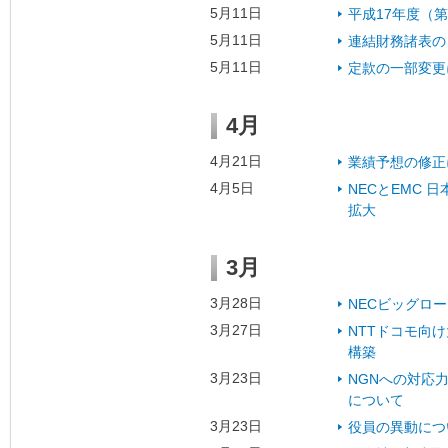
5月11日
平成17年度（第
5月11日
連結財務諸表の
5月11日
定款の一部変更
4月
4月21日
業績予想の修正
4月5日
NECとEMC
拡大
3月
3月28日
NECビッグロ
3月27日
NTTドコモ向
構築
3月23日
NGNへの対応
について
3月23日
役員の異動につ