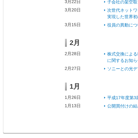
3月22日
子会社の架空取
3月20日
次世代ネットワ
実現した世界初
3月15日
役員の異動につ
2月
2月28日
株式交換による
に関するお知ら
2月27日
ソニーとの光デ
1月
1月26日
平成17年度第
1月13日
公開買付けの結