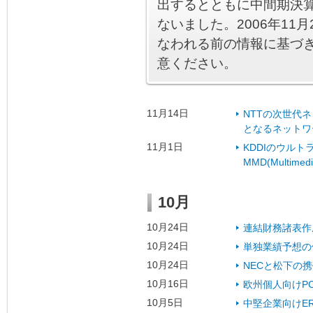
出するとともに中間期決
ないました。2006年11
なわれる前の情報に基づ
意ください。
11月14日
NTTの次世代
となるネットワ
11月1日
KDDIのウル
MMD(Multime
10月
10月24日
連結財務諸表作
10月24日
単独業績予想の
10月24日
NECと松下の
10月16日
欧州個人向けP
10月5日
中堅企業向けER