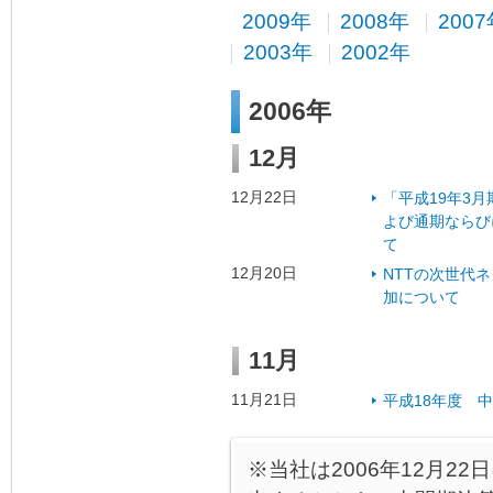
2009年
2008年
200
2003年
2002年
2006年
12月
12月22日
「平成19年3
よび通期ならび
て
12月20日
NTTの次世代
加について
11月
11月21日
平成18年度 
※当社は2006年12月22