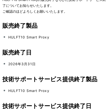
表
ー
了についてお知らせいたします。
ご確認のほどよろしくお願いいたします。
示
シ
し
ョ
販売終了製品
て
ン
HULFT10 Smart Proxy
い
ま
販売終了日
す
2026年3月31日
。
技術サポートサービス提供終了製品
HULFT10 Smart Proxy
技術サポートサービス提供終了日