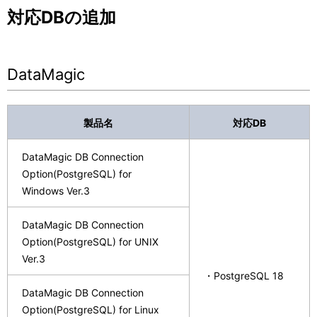
対応DBの追加
DataMagic
製品名
対応DB
DataMagic DB Connection
Option(PostgreSQL) for
Windows Ver.3
DataMagic DB Connection
Option(PostgreSQL) for UNIX
Ver.3
・PostgreSQL 18
DataMagic DB Connection
Option(PostgreSQL) for Linux