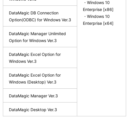
・Windows 10
Enterprise [x86]
DataMagic DB Connection
・Windows 10
Option(ODBC) for Windows Ver.3
Enterprise [x64]
DataMagic Manager Unlimited
Option for Windows Ver.3
DataMagic Excel Option for
Windows Ver.3
DataMagic Excel Option for
Windows (Desktop) Ver.3
DataMagic Manager Ver.3
DataMagic Desktop Ver.3