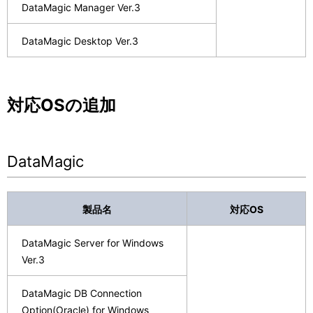
DataMagic Manager Ver.3
DataMagic Desktop Ver.3
対応OSの追加
DataMagic
製品名
対応OS
DataMagic Server for Windows
Ver.3
DataMagic DB Connection
Option(Oracle) for Windows