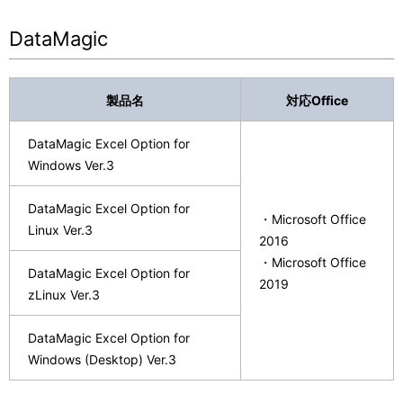
DataMagic
製品名
対応Office
DataMagic Excel Option for
Windows Ver.3
DataMagic Excel Option for
・Microsoft Office
Linux Ver.3
2016
・Microsoft Office
DataMagic Excel Option for
2019
zLinux Ver.3
DataMagic Excel Option for
Windows (Desktop) Ver.3