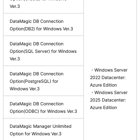
Ver.3
DataMagic DB Connection
Option(DB2) for Windows Ver.3
DataMagic DB Connection
Option(SQL Server) for Windows
Ver.3
・Windows Server
DataMagic DB Connection
2022 Datacenter:
Option(PostgreSQL) for
Azure Edition
Windows Ver.3
・Windows Server
2025 Datacenter:
DataMagic DB Connection
Azure Edition
Option(ODBC) for Windows Ver.3
DataMagic Manager Unlimited
Option for Windows Ver.3