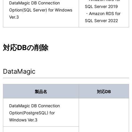
DataMagic DB Connection
SQL Server 2019
Option(SQL Server) for Windows
・Amazon RDS for
Ver.3
SQL Server 2022
対応DBの削除
DataMagic
製品名
対応DB
DataMagic DB Connection
Option(PostgreSQL) for
Windows Ver.3