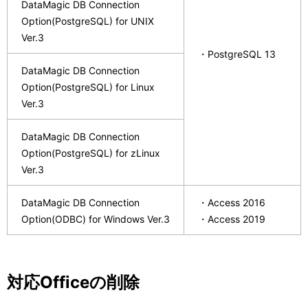
DataMagic DB Connection
Option(PostgreSQL) for UNIX
Ver.3
・PostgreSQL 13
DataMagic DB Connection
Option(PostgreSQL) for Linux
Ver.3
DataMagic DB Connection
Option(PostgreSQL) for zLinux
Ver.3
DataMagic DB Connection
・Access 2016
Option(ODBC) for Windows Ver.3
・Access 2019
対応Officeの削除