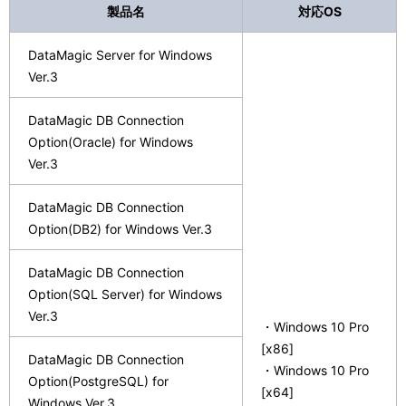
製品名
対応OS
DataMagic Server for Windows
Ver.3
DataMagic DB Connection
Option(Oracle) for Windows
Ver.3
DataMagic DB Connection
Option(DB2) for Windows Ver.3
DataMagic DB Connection
Option(SQL Server) for Windows
Ver.3
・Windows 10 Pro
[x86]
DataMagic DB Connection
・Windows 10 Pro
Option(PostgreSQL) for
[x64]
Windows Ver.3