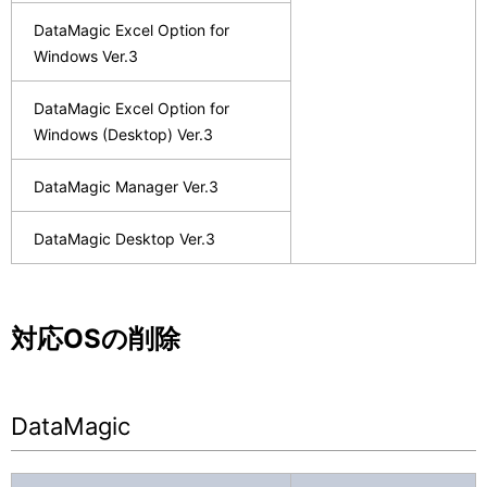
DataMagic Excel Option for
Windows Ver.3
DataMagic Excel Option for
Windows (Desktop) Ver.3
DataMagic Manager Ver.3
DataMagic Desktop Ver.3
対応OSの削除
DataMagic