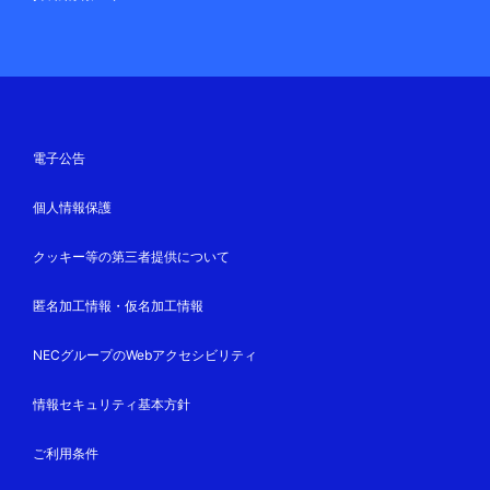
電子公告
個人情報保護
クッキー等の第三者提供について
匿名加工情報・仮名加工情報
NECグループのWebアクセシビリティ
情報セキュリティ基本方針
ご利用条件