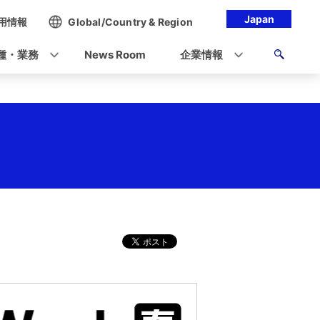
Japan
用情報
Global/Country & Region
種・業務
News Room
企業情報