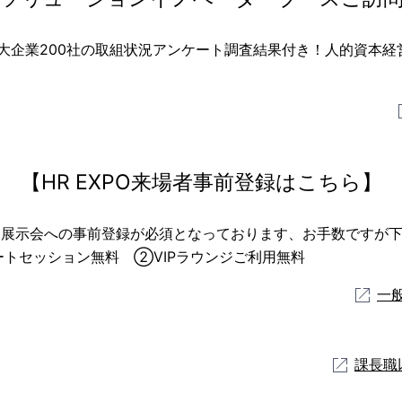
大企業200社の取組状況アンケート調査結果付き！人的資本経
【HR EXPO来場者事前登録はこちら】
別に展示会への事前登録が必須となっております、お手数ですが
ートセッション無料 ②VIPラウンジご利用無料
一
課長職