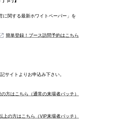
営に関する最新ホワイトペーパー」を
簡単登録！ブース訪問予約はこちら
下記サイトよりお申込み下さい。
般の方はこちら（通常の来場者バッチ）
以上の方はこちら（VIP来場者バッチ）