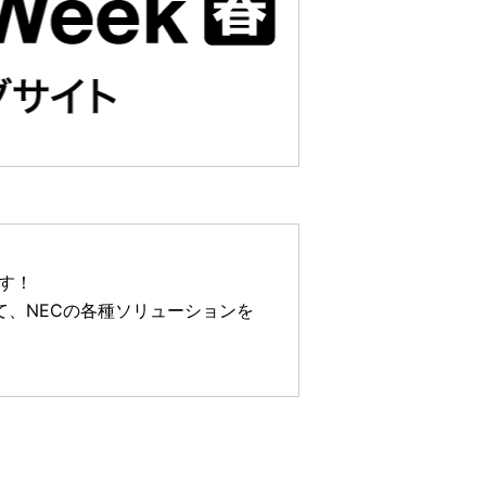
す！
おいて、NECの各種ソリューションを