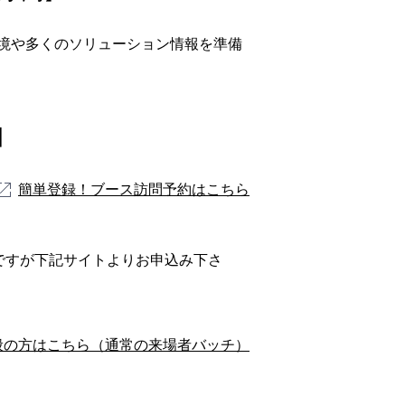
境や多くのソリューション情報を準備
】
簡単登録！ブース訪問予約はこちら
ですが下記サイトよりお申込み下さ
般の方はこちら（通常の来場者バッチ）