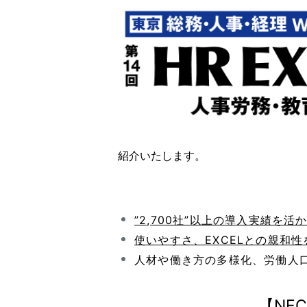
紹介いたします。
”2,700社”以上の導入実績を活
使いやすさ、EXCELとの親和性を
人材や働き方の多様化、労働人
【NE