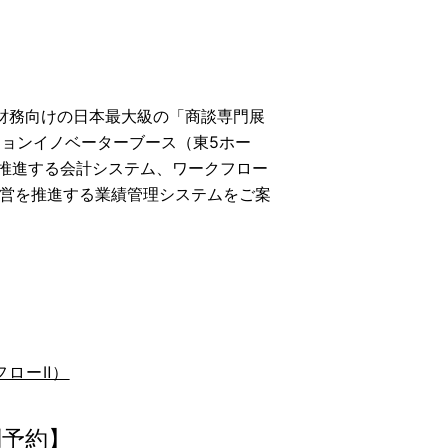
・財務向けの日本最大級の「商談専門展
ションイノベーターブース（東5ホー
Ｘ推進する会計システム、ワークフロー
営を推進する業績管理システムをご案
フローⅡ）
問予約】