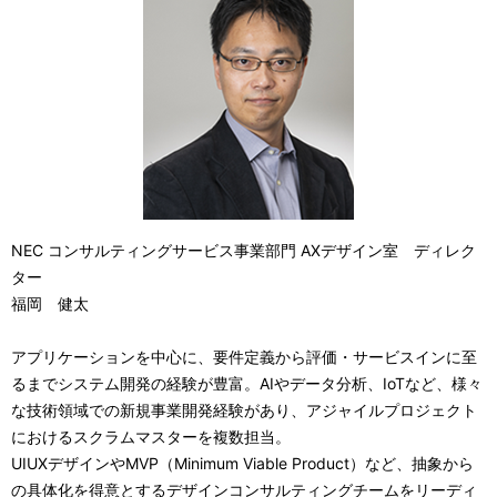
NEC コンサルティングサービス事業部門 AXデザイン室 ディレク
ター
福岡 健太
アプリケーションを中心に、要件定義から評価・サービスインに至
るまでシステム開発の経験が豊富。AIやデータ分析、IoTなど、様々
な技術領域での新規事業開発経験があり、アジャイルプロジェクト
におけるスクラムマスターを複数担当。
UIUXデザインやMVP（Minimum Viable Product）など、抽象から
の具体化を得意とするデザインコンサルティングチームをリーディ