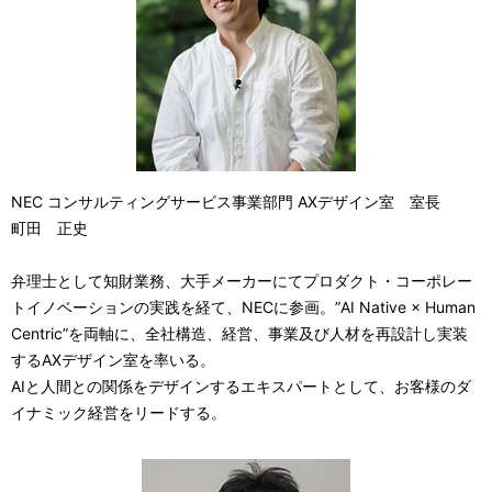
NEC コンサルティングサービス事業部門 AXデザイン室 室長
町田 正史
弁理士として知財業務、大手メーカーにてプロダクト・コーポレー
トイノベーションの実践を経て、NECに参画。”AI Native × Human
Centric”を両軸に、全社構造、経営、事業及び人材を再設計し実装
するAXデザイン室を率いる。
AIと人間との関係をデザインするエキスパートとして、お客様のダ
イナミック経営をリードする。