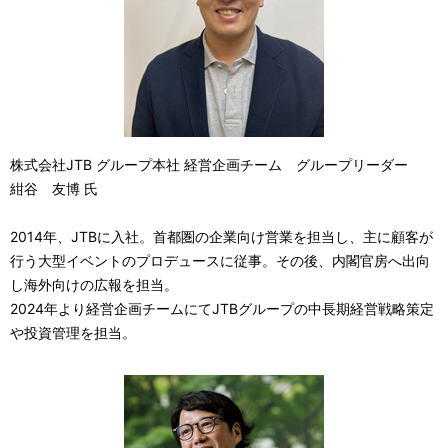
株式会社JTB グループ本社 経営企画チーム グループリーダー
紺谷 友博 氏
2014年、JTBに入社。首都圏の企業向け営業を担当し、主に顧客が
行う大型イベントのプロデュースに従事。その後、内閣官房へ出向
し海外向けの広報を担当。
2024年より経営企画チームにてJTBグループの中長期経営戦略策定
や投資管理を担当。