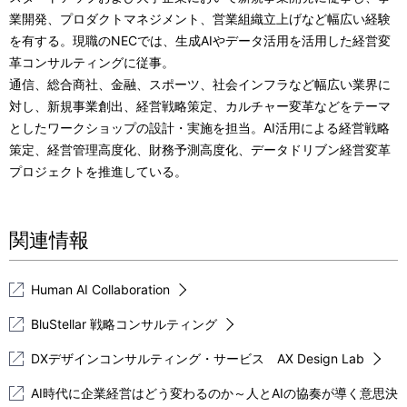
業開発、プロダクトマネジメント、営業組織立上げなど幅広い経験
を有する。現職のNECでは、生成AIやデータ活用を活用した経営変
革コンサルティングに従事。
通信、総合商社、金融、スポーツ、社会インフラなど幅広い業界に
対し、新規事業創出、経営戦略策定、カルチャー変革などをテーマ
としたワークショップの設計・実施を担当。AI活用による経営戦略
策定、経営管理高度化、財務予測高度化、データドリブン経営変革
プロジェクトを推進している。
関連情報
Human AI Collaboration
BluStellar 戦略コンサルティング
DXデザインコンサルティング・サービス AX Design Lab
AI時代に企業経営はどう変わるのか～人とAIの協奏が導く意思決