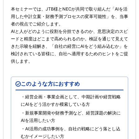
本セミナーでは、JTB様とNECが共同で取り組んだ「AIを活
用した中計立案・財務予測プロセスの変革可能性」を、当事
者の視点でご紹介します。
AIと人がどのように役割を分担できるのか、意思決定のスピ
ードと精度はどこまで高められるのか。検証を通じて見えて
きた示唆を紐解き、「自社の経営にAIをどう組み込むか」を
検討されている皆様に、自社へ適用するためのヒントをご提
供します。​
このような方におすすめ
✓
・経営企画・事業企画として、中期計画や経営戦略
にAIをどう活かすか模索している方
・新規事業開発や財務予測など、経営課題の解決に
AIを活用したい方
・AI活用の成功事例を、自社の戦略にどう落とし込
むかイメージしたい方