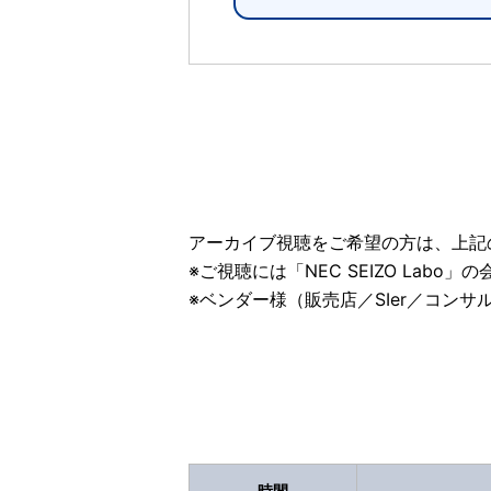
アーカイブ視聴をご希望の方は、上記
※ご視聴には「NEC SEIZO Labo
※ベンダー様（販売店／SIer／コン
時間