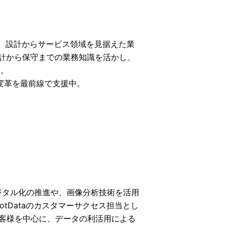
し、設計からサービス領域を見据えた業
設計から保守までの業務知識を活かし、
動。
変革を最前線で支援中。
デジタル化の推進や、画像分析技術を活用
tDataのカスタマーサクセス担当とし
客様を中心に、データの利活用による