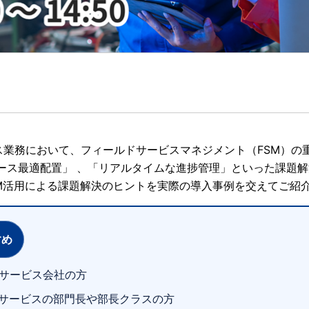
ス業務において、フィールドサービスマネジメント（FSM）の
ース最適配置」 、「リアルタイムな進捗管理」といった課題解
d FSM活用による課題解決のヒントを実際の導入事例を交えてご紹
すめ
守サービス会社の方
サービスの部門長や部長クラスの方