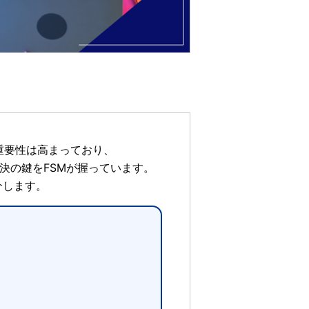
重要性は高まっており、
決の鍵をFSMが握っています。
介します。