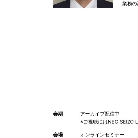
業務の
会期
アーカイブ配信中
※ご視聴にはNEC SEIZ
会場
オンラインセミナー