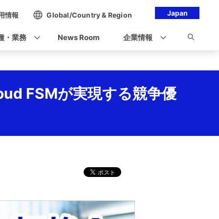
Japan
用情報
Global/Country & Region
種・業務
News Room
企業情報
ud FSMが実現する競争優