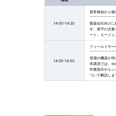
異常検知から報
￣￣￣￣￣￣￣
14:00-14:20
製薬会社向けに
す。保守の文脈
ート。エージェ
フィールドサービス
￣￣￣￣￣￣￣
現場の機器が停
14:20-14:50
本講演では、do
作業指示やエン
ついて解説しま