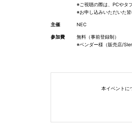
※ご視聴の際は、PCやタ
※お申し込みいただいた
主催
NEC
参加費
無料（事前登録制）
※ベンダー様（販売店/S
本イベントに