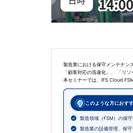
製造業における保守メンテナン
「顧客対応の迅速化」、 「リソ
本セミナーでは、IFS Clou
このような方におす
製造領域（FSM）の保
製造業の設備管理、保守