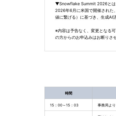
▼Snowflake Summit 2026とは
2026年6月に米国で開催された、Sno
値に繋げる）に基づき、生成A
※内容は予告なく、変更となる
の方からのお申込みはお断りさ
時間
15：00～15：03
事務局より