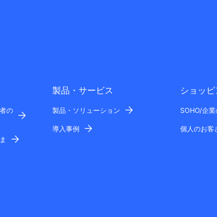
製品・サービス
ショッピ
者の
製品・ソリューション
SOHO/企
導入事例
個人のお客
ま