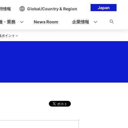
Japan
用情報
Global/Country & Region
種・業務
News Room
企業情報
用の実践ポイント～