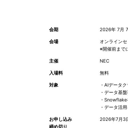
会期
2026年 7月 
会場
オンラインセ
※開催前まで
主催
NEC
入場料
無料
対象
・AIデータ
・データ基盤
・Snowfl
・データ活用
お申し込み
2026年7月3
締め切り