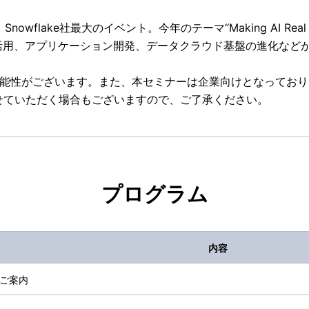
wflake社最大のイベント。今年のテーマ“Making AI Real fo
I活用、アプリケーション開発、データクラウド基盤の進化など
可能性がございます。また、本セミナーは企業向けとなってお
せていただく場合もございますので、ご了承ください。
プログラム
内容
ご案内