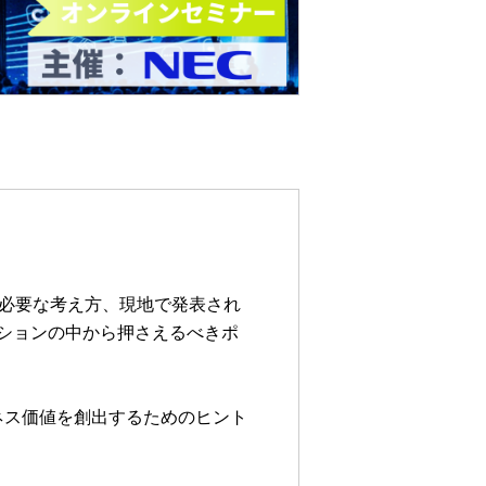
おいて必要な考え方、現地で発表され
ッションの中から押さえるべきポ
ネス価値を創出するためのヒント