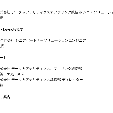
式会社 データ＆アナリティクスオファリング統括部 シニアソリューシ
也
keynote概要
ake 合同会社 シニアパートナーソリューションエンジニア
矢氏
ート
式会社 データ＆アナリティクスオファリング統括部
裕・黒尾 尚暉
式会社 データ＆アナリティクス統括部 ディレクター
輝
ご案内