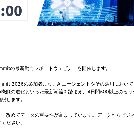
 Summitの最新動向レポートウェビナーを開催します。
 Summit 2026の参加者より、AIエージェントやその活用に
つ機能の進化といった最新潮流を踏まえ、4日間500以上のセ
解説します。
より、改めてデータの重要性が高まっています。データからビジ
加ください。