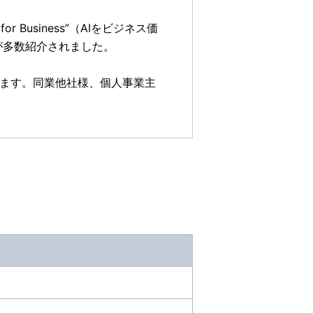
r Business”（AIをビジネス価
が多数紹介されました。
ります。同業他社様、個人事業主