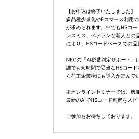
【お申込は終了いたしました】
多品種少量化やEコマース利用
が求められます。中でもHSコ
レスミス、ベテランと新人との
により、HSコードベースでの品
NECの「AI税番判定サポート
誰でも短時間で妥当なHSコー
ら荷主企業様にも導入が進んで
本オンラインセミナーでは、機
最新のAIでHSコード判定をス
ご参加をお待ちしております。