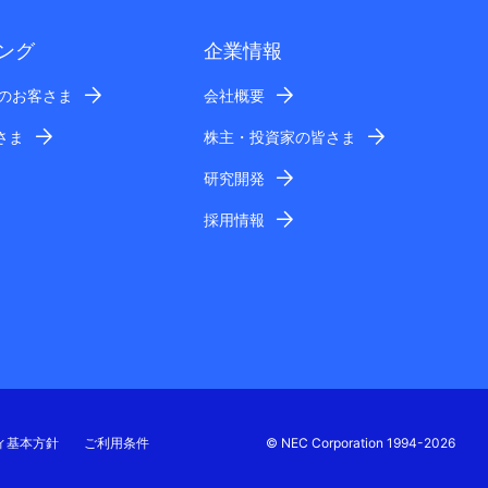
ング
企業情報
業のお客さま
会社概要
さま
株主・投資家の皆さま
研究開発
採用情報
ィ基本方針
ご利用条件
© NEC Corporation 1994-2026