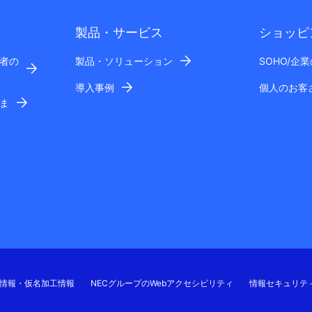
製品・サービス
ショッピ
者の
製品・ソリューション
SOHO/企
導入事例
個人のお客
ま
情報・仮名加工情報
NECグループのWebアクセシビリティ
情報セキュリテ