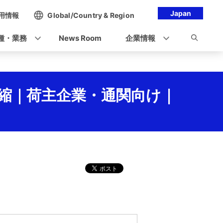
Japan
用情報
Global/Country & Region
種・業務
News Room
企業情報
縮｜荷主企業・通関向け｜