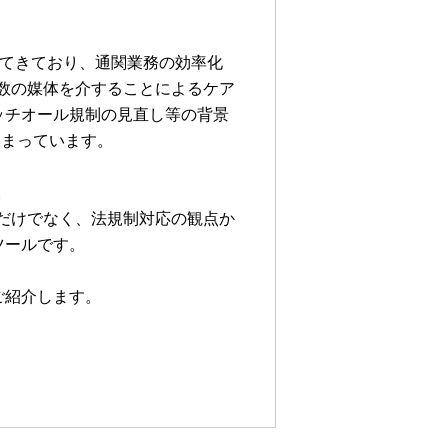
ってきており、通関業務の効率化
数の媒体を介することによるケア
ッチオール規制の見直し等の背景
高まっています。
。
だけでなく、法規制対応の観点か
ツールです。
ご紹介します。
。