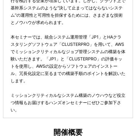
行を検討する企業が増加しています。しかし、クラウド上で
基幹系システムのような“決して止まってはならないシステ
ム”の運用性と可用性を担保するためには、さまざまな技術
とノウハウが求められます。
本セミナーでは、統合システム運用管理「JP1」とHAクラ
スタリングソフトウェア「CLUSTERPRO」を用いて、AWS
でミッションクリティカルなジョブ管理システムの構築を体
験いただきます。「JP1」と「CLUSTERPRO」の評価キッ
トを使用し、AWSの設定からソフトウェアのインストー
ル、冗長化設定に至るまでの構築手順のポイントを解説いた
します。
ミッションクリティカルなシステム構築のノウハウなど役立
つ情報もお届けするハンズオンセミナーにぜひご参加下さ
い。
開催概要