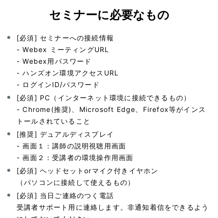
セミナーに必要なもの
[必須] セミナーへの接続情報
- Webex ミーティングURL
- Webex用パスワード
- ハンズオン環境アクセスURL
- ログインID/パスワード
[必須] PC（インターネット環境に接続できるもの）
- Chrome(推奨)、Microsoft Edge、Firefox等がインス
トールされていること
[推奨] デュアルディスプレイ
- 画面１：講師の説明視聴用画面
- 画面２：受講者の環境操作用画面
[必須] ヘッドセットorマイク付きイヤホン
（パソコンに接続して使えるもの）
[必須] 当日ご連絡のつく電話
受講者サポート用に連絡します。非通知着信をできるよう