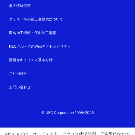
個人情報保護
クッキー等の第三者提供について
匿名加工情報・仮名加工情報
NECグループのWebアクセシビリティ
情報セキュリティ基本方針
ご利用条件
お問い合わせ
© NEC Corporation 1994-2026
当サイトでは、サービス向上、アクセス状況計測、広告配信などの