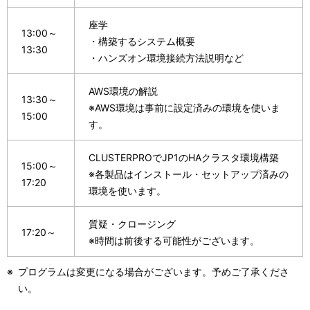
座学
13:00～
・構築するシステム概要
13:30
・ハンズオン環境接続方法説明など
AWS環境の解説
13:30～
※AWS環境は事前に設定済みの環境を使いま
15:00
す。
CLUSTERPROでJP1のHAクラスタ環境構築
15:00～
※各製品はインストール・セットアップ済みの
17:20
環境を使います。
質疑・クロージング
17:20～
※時間は前後する可能性がございます。
※
プログラムは変更になる場合がございます。予めご了承くださ
い。