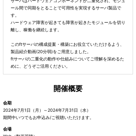
サーバはハードウェアコンポーネントが二重化され、モジュ
ール間で同期をとることで可用性を実現するサーバ製品で
す。
ハードウェア障害が起きても障害が起きたモジュールを切り
離し、稼働を継続します。
このftサーバの構成提案・構築にお役立ていただけるよう、
製品紹介動画(20分弱)をご用意しました。
ftサーバの二重化の動作や仕組みについてご理解を深めるた
めに、どうぞご活用ください。
開催概要
会期
2024年7月1日（月）～2024年7月31日（水）
期間中いつでもお申込み/ご視聴いただけます。
会場