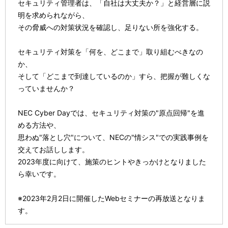
セキュリティ管理者は、「自社は大丈夫か？」と経営層に説
明を求められながら、
その脅威への対策状況を確認し、足りない所を強化する。
セキュリティ対策を「何を、どこまで」取り組むべきなの
か、
そして「どこまで到達しているのか」すら、把握が難しくな
っていませんか？
NEC Cyber Dayでは、セキュリティ対策の"原点回帰"を進
める方法や、
思わぬ"落とし穴"について、NECの"情シス"での実践事例を
交えてお話しします。
2023年度に向けて、施策のヒントやきっかけとなりました
ら幸いです。
※2023年2月2日に開催したWebセミナーの再放送となりま
す。