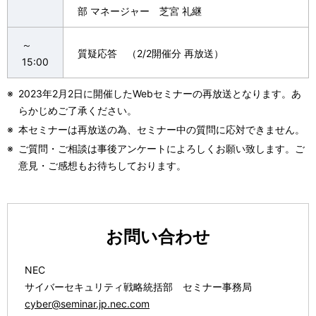
部 マネージャー 芝宮 礼継
～
質疑応答 （2/2開催分 再放送）
15:00
※
2023年2月2日に開催したWebセミナーの再放送となります。あ
らかじめご了承ください。
※
本セミナーは再放送の為、セミナー中の質問に応対できません。
※
ご質問・ご相談は事後アンケートによろしくお願い致します。ご
意見・ご感想もお待ちしております。
お問い合わせ
NEC
サイバーセキュリティ戦略統括部 セミナー事務局
cyber@seminar.jp.nec.com