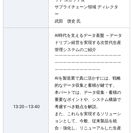
サプライチェーン領域 ディレクタ
ー
武田 啓史 氏
AI時代を支えるデータ基盤 ～データ
ドリブン経営を実現する次世代生産
管理システムのご紹介
￣￣￣￣￣￣￣￣￣￣￣￣￣￣￣￣
￣￣￣￣￣￣￣￣￣￣￣￣￣￣￣￣
￣￣￣￣￣￣￣￣￣￣￣
AIを製造業で真に活かすには、戦略
的なデータ収集と蓄積が鍵です。
本パートでは、データ収集・蓄積の
重要なポイントや、システム構築で
13:20～13:40
考慮すべき観点を解説。
また、これらを実現するソリューシ
ョンとして、今般、従来製品を統
合・強化し、リニューアルした生産