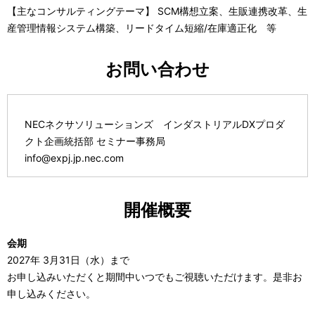
【主なコンサルティングテーマ】 SCM構想立案、生販連携改革、生
産管理情報システム構築、リードタイム短縮/在庫適正化 等
お問い合わせ
NECネクサソリューションズ インダストリアルDXプロダ
クト企画統括部 セミナー事務局
info@expj.jp.nec.com
開催概要
会期
2027年 3月31日（水）まで
お申し込みいただくと期間中いつでもご視聴いただけます。是非お
申し込みください。