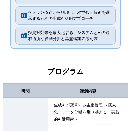
ベテラン依存から脱却し、次世代へ技術を継
承するための生成AI活用アプローチ
投資対効果を最大化する、システムとAIの適
材適所な役割分担と基盤構築の考え方
プログラム
時間
講演内容
生成AIが変革する生産管理 ～属人
化・データ分断を乗り越える！実践
的AI活用術～
￣￣￣￣￣￣￣￣￣￣￣￣￣￣￣￣