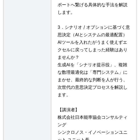
ポートへ繋げる具体的な手法を解説
します。
3．シナリオ / オプションに基づく意
思決定（AIとシステムの最適配置）
AIツールを入れたがうまく使えずエ
クセルに戻ってしまった経験はあり
ませんか？
生成AIを「シナリオ提示役」、複雑
な数理最適化は「専門システム」に
まかせ、最終的な判断を人が行う、
次世代の意思決定プロセスを解説し
ます。
【講演者】
株式会社日本能率協会コンサルティ
ング
シンクロノス・イノベーションユニ
ット ユニット長