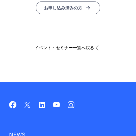
お申し込み済みの方
イベント・セミナー一覧へ戻る
NEWS