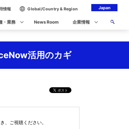
Japan
用情報
Global/Country & Region
種・業務
News Room
企業情報
ceNow活用のカギ
だき、ご視聴ください。