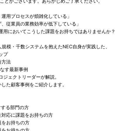
ることがございます。あらかじめご了承ください。
、運用プロセスが煩雑化している」
ず、従業員の業務効率が低下している」
、運用においてこうした課題をお持ちではありませんか？
人規模・千数システムを抱えたNEC自身が実践した、
ップ
善方法
いこなす最新事例
ロジェクトリーダーが解説。
かした顧客事例をご紹介します。
討する部門の方
性対応に課題をお持ちの方
題をお持ちの方
題をお持ちの方