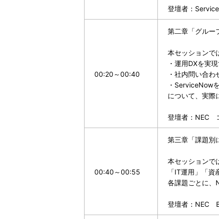
登壇者：Servi
第二章「グループ
本セッションで
・運用DXを実
00:20～00:40
・社内問い合わ
・ServiceN
について、実際
登壇者：NEC
第三章「課題別
本セッションで
00:40～00:55
「IT運用」「
各課題ごとに、
登壇者：NEC B