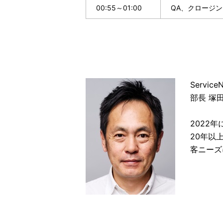
00:55～01:00
QA、クロージン
Servi
部長 塚田
2022
20年以
客ニーズ