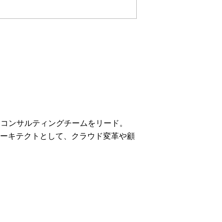
ョンコンサルティングチームをリード。
アーキテクトとして、クラウド変革や顧