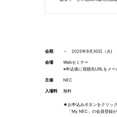
会期
～ 2025年9月30日（火)
会場
Webセミナー
※申込後に視聴先URLをメ
主催
NEC
入場料
無料
★お申込みボタンをクリッ
「My NEC」の会員登録