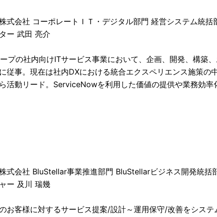
株式会社 コーポレートＩＴ・デジタル部門 経営システム統括
ター 武田 亮介
ループの社内向けITサービス事業において、企画、開発、構築、
に従事。現在は社内DXにおける統合エクスペリエンス施策の中核を担
ら活動リード。ServiceNowを利用した価値の提供や業務効
式会社 BluStellar事業推進部門 BluStellarビジネス開発統括
ャー 及川 瑞幾
のお客様に対するサービス提案/設計～運用保守/改善をシステ