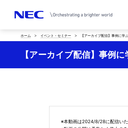
ホーム
イベント・セミナー
【アーカイブ配信】事例に学ぶ！
サ
イ
【アーカイブ配信】事例に学ぶ
ト
内
の
現
在
位
※本動画は2024/8/28に
置