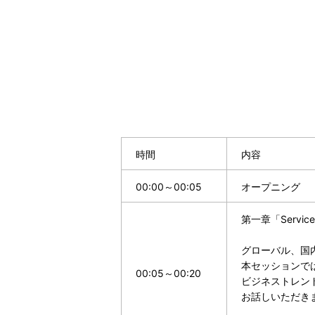
時間
内容
00:00～00:05
オープニング
第一章「Serv
グローバル、国内で
本セッションでは
00:05～00:20
ビジネストレン
お話しいただき