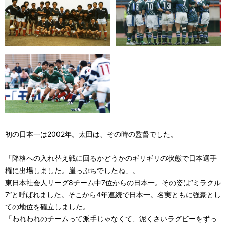
初の日本一は2002年。太田は、その時の監督でした。
「降格への入れ替え戦に回るかどうかのギリギリの状態で日本選手
権に出場しました。崖っぷちでしたね」。
東日本社会人リーグ8チーム中7位からの日本一。その姿は“ミラクル
7”と呼ばれました。そこから4年連続で日本一。名実ともに強豪とし
ての地位を確立しました。
「われわれのチームって派手じゃなくて、泥くさいラグビーをずっ