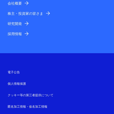
会社概要
株主・投資家の皆さま
研究開発
採用情報
電子公告
個人情報保護
クッキー等の第三者提供について
匿名加工情報・仮名加工情報