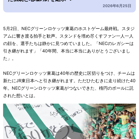
2026年6月25日
5月2日、NECグリーンロケッツ東葛のホストゲーム最終戦。スタジ
アムに響き渡る拍手と歓声。スタンドを埋め尽くすファン一人一人
の顔を、選手たちは静かに見つめていました。「NECのレガシーは
引き継がれます」「40年間、本当に本当にありがとうございまし
た」。
NECグリーンロケッツ東葛は40年の歴史に区切りをつけ、チームは
新たにJR東日本へと引き継がれます。ただひたむきに走り続けた40
年。NECグリーンロケッツ東葛がつないできた、楕円のボールに託
された想いとは。