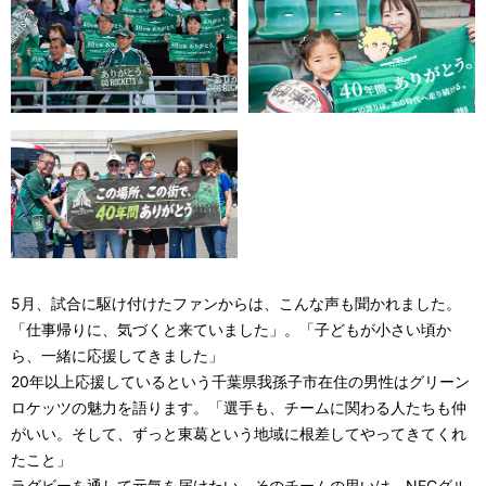
5月、試合に駆け付けたファンからは、こんな声も聞かれました。
「仕事帰りに、気づくと来ていました」。「子どもが小さい頃か
ら、一緒に応援してきました」
20年以上応援しているという千葉県我孫子市在住の男性はグリーン
ロケッツの魅力を語ります。「選手も、チームに関わる人たちも仲
がいい。そして、ずっと東葛という地域に根差してやってきてくれ
たこと」
ラグビーを通して元気を届けたい。そのチームの思いは、NECグル