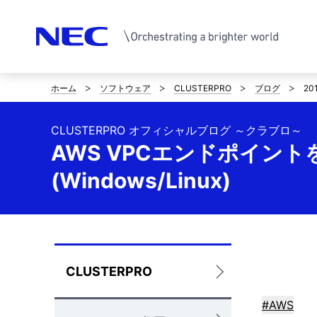
ホーム
ソフトウェア
CLUSTERPRO
ブログ
20
サ
イ
CLUSTERPRO オフィシャルブログ ～クラブロ～
ト
AWS VPCエンドポイン
内
(Windows/Linux)
の
現
在
ロ
CLUSTERPRO
位
ー
#AWS
置