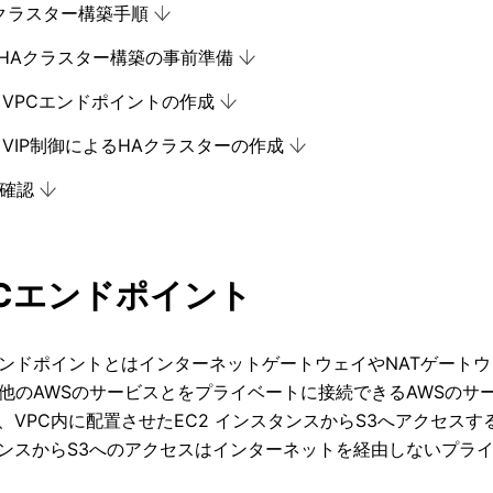
HAクラスター構築手順
1. HAクラスター構築の事前準備
2. VPCエンドポイントの作成
3. VIP制御によるHAクラスターの作成
作確認
VPCエンドポイント
エンドポイントとはインターネットゲートウェイやNATゲート
と他のAWSのサービスとをプライベートに接続できるAWSのサ
、VPC内に配置させたEC2 インスタンスからS3へアクセスす
ンスからS3へのアクセスはインターネットを経由しないプラ