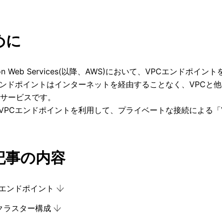
めに
zon Web Services(以降、AWS)において、VPCエンド
エンドポイントはインターネットを経由することなく、VPCと
のサービスです。
VPCエンドポイントを利用して、プライベートな接続による「
記事の内容
PCエンドポイント
HAクラスター構成