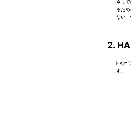
今まで
るため
ない、
2. 
HAク
す。