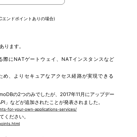
PCエンドポイントありの場合)
があります。
際にNATゲートウェイ、NATインスタンスなど
ため、よりセキュアなアクセス経路が実現できる
oDBの2つのみでしたが、2017年11月にアップデー
 API」などが追加されたことが発表されました。
ts-for-your-own-applications-services/
してください。
oints.html