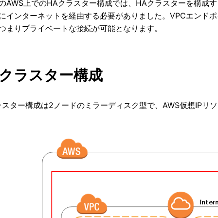
のAWS上でのHAクラスター構成では、HAクラスターを構成する各
にインターネットを経由する必要がありました。VPCエンド
つまりプライベートな接続が可能となります。
HAクラスター構成
ラスター構成は2ノードのミラーディスク型で、AWS仮想IPリソ