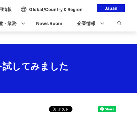
Japan
用情報
Global/Country & Region
種・業務
News Room
企業情報
を試してみました