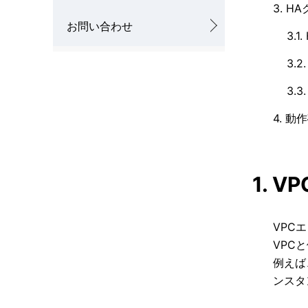
3. 
お問い合わせ
3.
3.
3.
4. 動
1. 
VPC
VPC
例えば
ンスタ