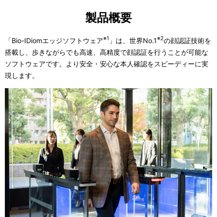
製品概要
※1
※2
「Bio-IDiomエッジソフトウェア
」は、世界No.1
の顔認証技術を
搭載し、歩きながらでも高速、高精度で顔認証を行うことが可能な
ソフトウェアです。より安全・安心な本人確認をスピーディーに実
現します。