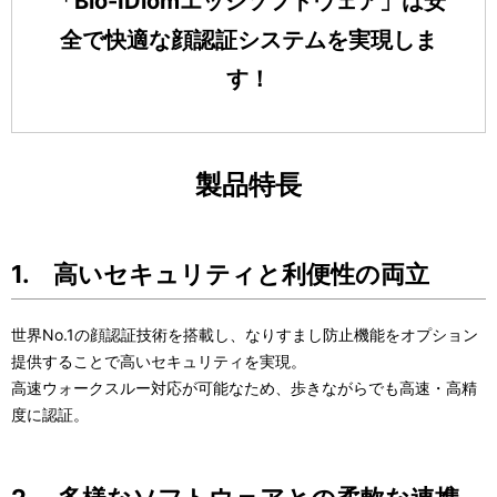
「Bio-IDiomエッジソフトウェア」は安
全で快適な顔認証システムを実現しま
す！
製品特長
1. 高いセキュリティと利便性の両立
世界
No.1
の顔認証技術を搭載し、なりすまし防止機能をオプション
提供することで高いセキュリティを実現。
高速ウォークスルー対応が可能なため、歩きながらでも高速・高精
度に認証。