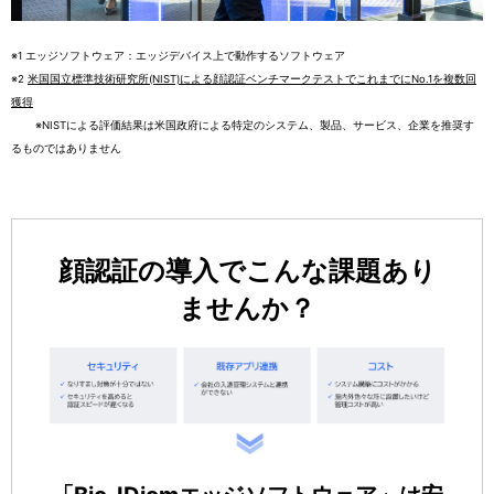
※1 エッジソフトウェア：エッジデバイス上で動作するソフトウェア
※2
米国国立標準技術研究所(NIST)による顔認証ベンチマークテストでこれまでにNo.1を複数回
獲得
※NISTによる評価結果は米国政府による特定のシステム、製品、サービス、企業を推奨す
るものではありません
顔認証の導入でこんな課題あり
ませんか？