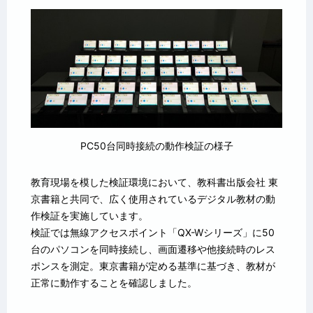
PC50台同時接続の動作検証の様子
教育現場を模した検証環境において、教科書出版会社 東
京書籍と共同で、広く使用されているデジタル教材の動
作検証を実施しています。
検証では無線アクセスポイント「QX-Wシリーズ」に50
台のパソコンを同時接続し、画面遷移や他接続時のレス
ポンスを測定。東京書籍が定める基準に基づき、教材が
正常に動作することを確認しました。