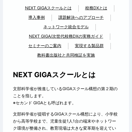
NEXT GIGAスクールとは
校務DXとは
導入事例
課題解決へのアプローチ
ネットワーク統合モデル
NEXT GIGA/次世代校務DXの実務ガイド
セミナーのご案内
実現する製品群
教科書出版社と共同検証を実施
NEXT GIGAスクールとは
文部科学省が推進しているGIGAスクール構想の第２期の
ことを指します。
※セカンド GIGAとも呼ばれます。
文部科学省が提唱するGIGAスクール構想により、小学校
から高等学校まで、児童生徒1人1台の端末やネットワー
ク環境が整備され、教育現場は大きな変革期を迎えてい