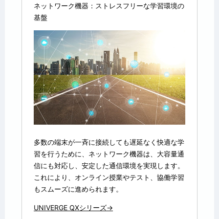
ネットワーク機器：ストレスフリーな学習環境の
基盤
多数の端末が一斉に接続しても遅延なく快適な学
習を行うために、ネットワーク機器は、大容量通
信にも対応し、安定した通信環境を実現します。
これにより、オンライン授業やテスト、協働学習
もスムーズに進められます。
UNIVERGE QXシリーズ→