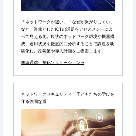
「ネットワークが遅い」「なぜか繋がりにくい」
など、漠然としたICTの課題をアセスメントによ
って見える化。現状のネットワーク環境や機器構
成、運用状況を徹底的に分析することで課題を明
確化し、改善策や導入計画をご提案します。
無線通信可視化ソリューション→
ネットワークセキュリティ：子どもたちの学びを
守る強固な盾