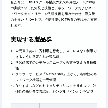
私たちは、GIGAスクール構想の未来を見据え、4,200校
の実績で培った知見と技術と、ネットワークおよびネッ
トワークセキュリティや先端技術を組み合わせ、導入後
の手厚いサポートで、持続可能なICT教育の実現をご支援
します。
実現する製品群
全児童生徒の一斉利用を想定し、ストレスなく利用で
きるように選定された製品群
学習端末での公平かつスムーズな授業を支える各種機
能
クラウドサービス「NetMeister」上から、各学校のネ
ットワーク機器を一元管理
なりすましなどのセキュリティリスクを抑えつつ、利
便性の高い多要素認証、シングルサインオンを実現