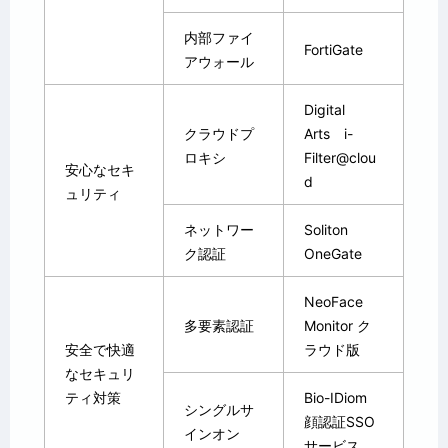
内部ファイ
FortiGate
アウォール
Digital
クラウドプ
Arts i-
ロキシ
Filter@clou
安心なセキ
d
ュリティ
ネットワー
Soliton
ク認証
OneGate
NeoFace
多要素認証
Monitor ク
安全で快適
ラウド版
なセキュリ
ティ対策
Bio-IDiom
シングルサ
顔認証SSO
インオン
サービス