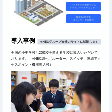
導入事例
※NECグループ会社のサイトに移動します
全国の小中学校4,200校を超える学校に導入いただいて
おります。 ※NEC調べ（ルーター、スイッチ、無線アク
セスポイント機器導入校）