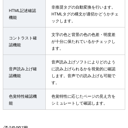
非推奨タグの自動変換を行います。
HTML記述確認
HTMLタグの構文が適切かどうかチェ
機能
ックします。
文字の色と背景の色の色差・明度差
コントラスト確
が十分に保たれているかチェックし
認機能
ます。
音声読み上げソフトによりどのよう
音声読み上げ確
に読み上げられるかを視覚的に確認
認機能
します。音声での読み上げも可能で
す。
色覚特性確認機
色覚特性に応じたページの見え方を
能
シミュレートして確認します。