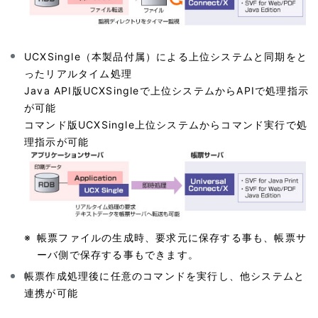
UCXSingle（本製品付属）による上位システムと同期をと
ったリアルタイム処理
Java API版UCXSingleで上位システムからAPIで処理指示
が可能
コマンド版UCXSingle上位システムからコマンド実行で処
理指示が可能
※
帳票ファイルの生成時、要求元に保存する事も、帳票サ
ーバ側で保存する事もできます。
帳票作成処理後に任意のコマンドを実行し、他システムと
連携が可能