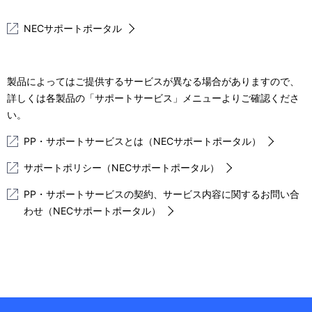
表
ー
NECサポートポータル
示
シ
し
ョ
製品によってはご提供するサービスが異なる場合がありますので、
て
詳しくは各製品の「サポートサービス」メニューよりご確認くださ
ン
い
い。
ま
PP・サポートサービスとは（NECサポートポータル）
す
サポートポリシー（NECサポートポータル）
。
PP・サポートサービスの契約、サービス内容に関するお問い合
わせ（NECサポートポータル）