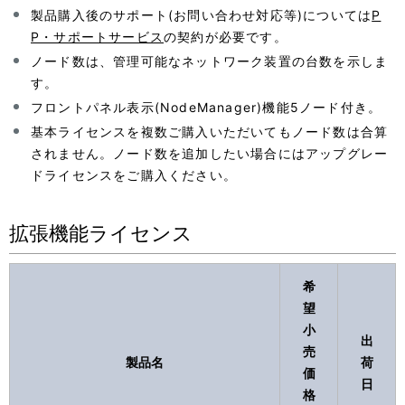
製品購入後のサポート(お問い合わせ対応等)については
P
P・サポートサービス
の契約が必要です。
ノード数は、管理可能なネットワーク装置の台数を示しま
す。
フロントパネル表示(NodeManager)機能5ノード付き。
基本ライセンスを複数ご購入いただいてもノード数は合算
されません。ノード数を追加したい場合にはアップグレー
ドライセンスをご購入ください。
拡張機能ライセンス
希
望
小
出
売
製品名
荷
価
日
格