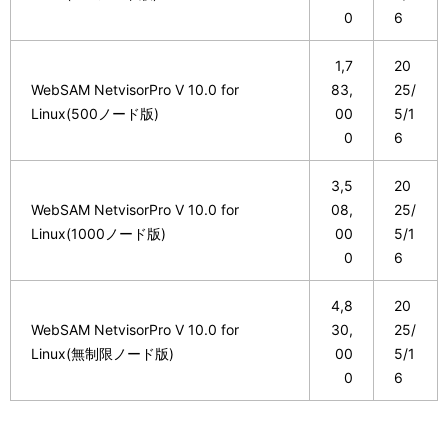
0
6
1,7
20
WebSAM NetvisorPro V 10.0 for
83,
25/
Linux(500ノード版)
00
5/1
0
6
3,5
20
WebSAM NetvisorPro V 10.0 for
08,
25/
Linux(1000ノード版)
00
5/1
0
6
4,8
20
WebSAM NetvisorPro V 10.0 for
30,
25/
Linux(無制限ノード版)
00
5/1
0
6