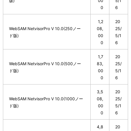
版)
00
5/1
0
6
1,2
20
WebSAM NetvisorPro V 10.0(250ノー
08,
25/
ド版)
00
5/1
0
6
1,7
20
WebSAM NetvisorPro V 10.0(500ノー
83,
25/
ド版)
00
5/1
0
6
3,5
20
WebSAM NetvisorPro V 10.0(1000ノー
08,
25/
ド版)
00
5/1
0
6
4,8
20