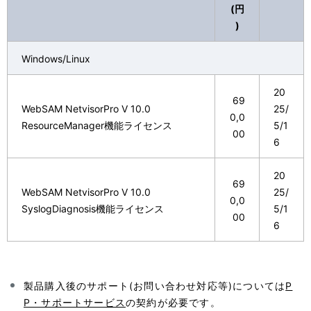
(円
)
Windows/Linux
20
69
WebSAM NetvisorPro V 10.0
25/
0,0
ResourceManager機能ライセンス
5/1
00
6
20
69
WebSAM NetvisorPro V 10.0
25/
0,0
SyslogDiagnosis機能ライセンス
5/1
00
6
製品購入後のサポート(お問い合わせ対応等)については
P
P・サポートサービス
の契約が必要です。