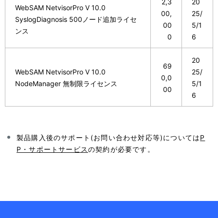
2,3
20
WebSAM NetvisorPro V 10.0
00,
25/
SyslogDiagnosis 500ノード追加ライセ
00
5/1
ンス
0
6
20
69
WebSAM NetvisorPro V 10.0
25/
0,0
NodeManager 無制限ライセンス
5/1
00
6
製品購入後のサポート(お問い合わせ対応等)については
P
P・サポートサービス
の契約が必要です。