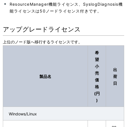
ResourceManager機能ライセンス、SyslogDiagnosis機
能ライセンスは50ノードライセンス付きです。
アップグレードライセンス
上位のノード版へ移行するライセンスです。
希
望
小
出
売
製品名
荷
価
日
格
(円
)
Windows/Linux