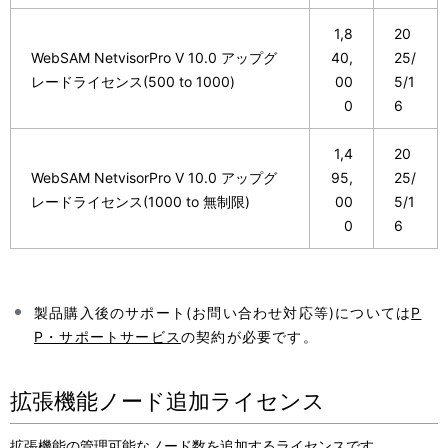
1,8
20
WebSAM NetvisorPro V 10.0 アップグ
40,
25/
レードライセンス(500 to 1000)
00
5/1
0
6
1,4
20
WebSAM NetvisorPro V 10.0 アップグ
95,
25/
レードライセンス(1000 to 無制限)
00
5/1
0
6
製品購入後のサポート(お問い合わせ対応等)については
P
P・サポートサービス
の契約が必要です。
拡張機能ノード追加ライセンス
拡張機能の管理可能なノード数を追加するライセンスです。