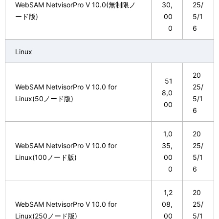
WebSAM NetvisorPro V 10.0(無制限ノ
30,
25/
ード版)
00
5/1
0
6
Linux
20
51
WebSAM NetvisorPro V 10.0 for
25/
8,0
Linux(50ノード版)
5/1
00
6
1,0
20
WebSAM NetvisorPro V 10.0 for
35,
25/
Linux(100ノード版)
00
5/1
0
6
1,2
20
WebSAM NetvisorPro V 10.0 for
08,
25/
Linux(250ノード版)
00
5/1