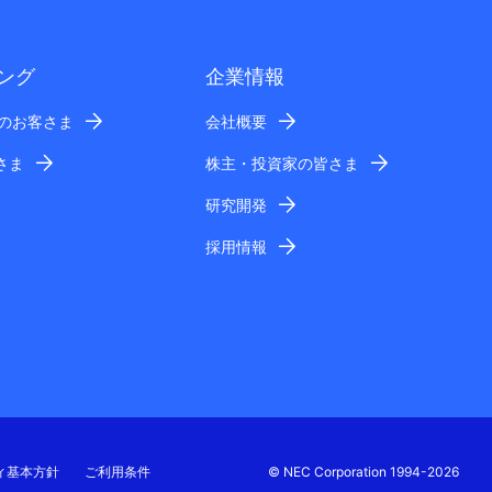
ング
企業情報
業のお客さま
会社概要
さま
株主・投資家の皆さま
研究開発
採用情報
ィ基本方針
ご利用条件
© NEC Corporation 1994-2026