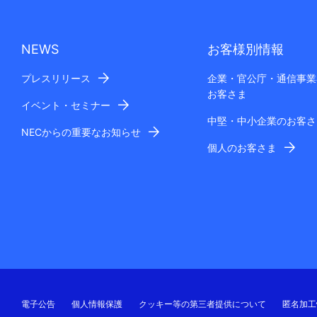
NEWS
お客様別情報
プレスリリース
企業・官公庁・通信事業
お客さま
イベント・セミナー
中堅・中小企業のお客さ
NECからの重要なお知らせ
個人のお客さま
電子公告
個人情報保護
クッキー等の第三者提供について
匿名加工