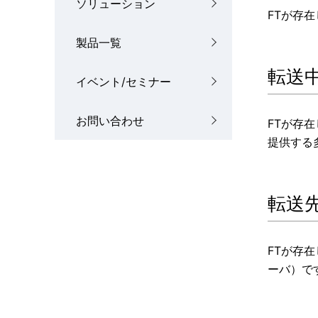
ソリューション
FTが存
製品一覧
転送
イベント/セミナー
お問い合わせ
FTが存
提供する
転送
FTが存
ーバ）で