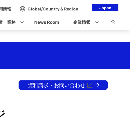
Japan
用情報
Global/Country & Region
種・業務
News Room
企業情報
資料請求・お問い合わせ
ジ