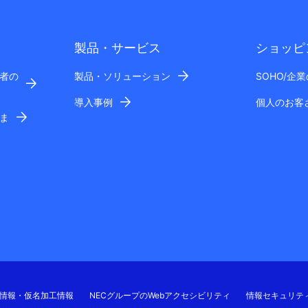
製品・サービス
ショッピ
者の
製品・ソリューション
SOHO/企
導入事例
個人のお客
ま
情報・仮名加工情報
NECグループのWebアクセシビリティ
情報セキュリテ