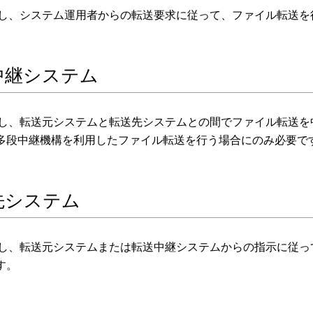
在し、システム運用者からの転送要求に従って、ファイル転送
中継システム
在し、転送元システムと転送先システムとの間でファイル転送を
多段中継機構を利用したファイル転送を行う場合にのみ必要で
先システム
在し、転送元システムまたは転送中継システムからの指示に従
す。