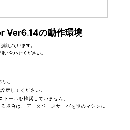
er Ver6.14の動作環境
況を記載しています。
問い合わせください。
さい。
に設定してください。
のインストールを推奨していません。
する場合は、データベースサーバを別のマシンに