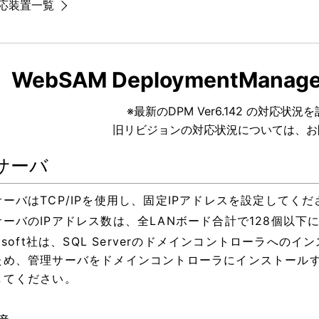
応装置一覧
WebSAM DeploymentManag
※最新のDPM Ver6.142 の対応状
旧リビジョンの対応状況については、お
サーバ
ーバはTCP/IPを使用し、固定IPアドレスを設定してくだ
サーバのIPアドレス数は、全LANボード合計で128個以下
rosoft社は、SQL Serverのドメインコントローラへ
ため、管理サーバをドメインコントローラにインストール
してください。