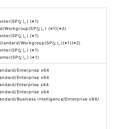
enter(SPなし) (※1)
rd/Workgroup(SPなし) (※1)(※2)
enter(SPなし) (※1)
e Standard/Workgroup(SPなし)(※1)(※2)
enter(SPなし) (※1)
enter(SPなし) (※1)
andard/Enterprise x64
andard/Enterprise x64
andard/Enterprise x64
andard/Enterprise x64
ndard/Business Intelligence/Enterprise x86/