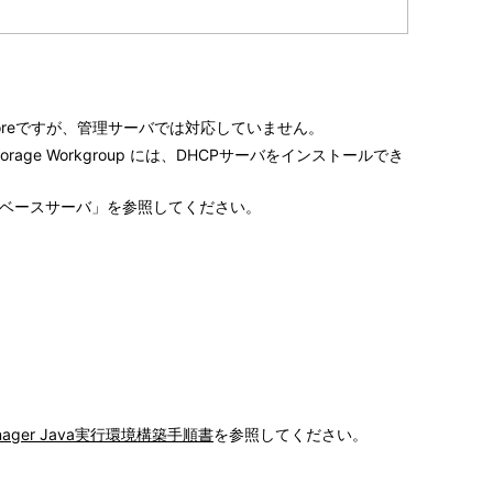
er Coreですが、管理サーバでは対応していません。
019 for Storage Workgroup には、DHCPサーバをインストールでき
タベースサーバ」を参照してください。
Manager Java実行環境構築手順書
を参照してください。