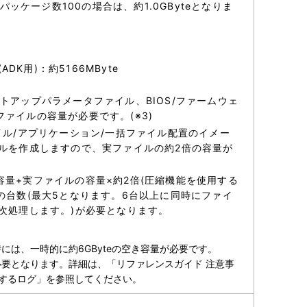
パッケージ数100の場合は、約1.0GByteとなりま
(ADK用)：約5166MByte
トアップパラメータファイル、BIOS/ファームウェ
ァイルの容量が必要です。(※3)
チファイル/アプリケーション/一括ファイル配置のイメー
イルを作成しますので、実ファイルの約2倍の容量が
量+実ファイルの容量×約2倍(圧縮機能を使用する
の台数(最大5となります。6台以上に同時にファイ
次処理します。)が必要となります。
ストール時には、一時的に約6GByteの空き容量が必要です。
要となります。詳細は、「リファレンスガイド 注意事
出力するログ」を参照してください。