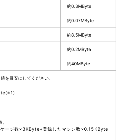
約0.3MByte
約0.07MByte
約8.5MByte
約0.2MByte
約40MByte
た値を目安にしてください。
te(※1)
値。
ージ数×3KByte+登録したマシン数×0.15KByte