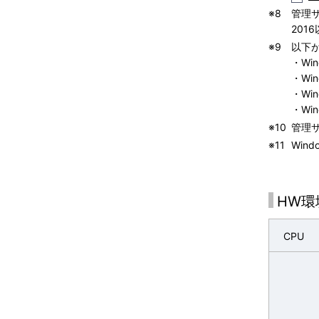
※8
管理サ
201
※9
以下
・Win
・Win
・Win
・Win
※10
管理サ
※11
Win
HW環
CPU