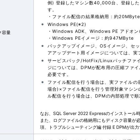
例) 登録したマシン数40,000台、登録した
す。
・ファイル配信の結果格納用 : 約20MByte
Windows PE(※2)
・Windows ADK、Windows PE アドオン
ク容量
・Windows PEイメージ：約947MByte
バックアップイメージ、OSイメージ、セッ
アアップデート用イメージについては、実フ
サービスパック/HotFix/Linuxパッ
ジについては、DPMが配布用の圧縮ファ
必要です。
ファイル配信を行う場合は、実ファイルの容
場合)×ファイル配信を行う管理対象マシン
ル配信を行う場合は、DPMの内部処理で順
なお、SQL Server 2022 Expressのイン
また、ログファイルの格納用にもディスク容量が必
項、トラブルシューティング編 付録 E DPMが