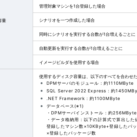
管理対象マシンを1台登録した場合
シナリオを一つ作成した場合
容量
同時にシナリオを実行する台数が1台増えるごとに
自動更新を実行する台数が1台増えるごとに
イメージビルダを使用する場合
使用するディスク容量は、以下のすべてを合わせ
DPMサーバのモジュール : 約1110MByte
SQL Server 2022 Express : 約1450MBy
.NET Framework : 約1100MByte
データベース(※1)
・DPMサーバインストール : 約256MByte
・データ格納用 : 以下の計算式で算出した
登録したマシン数×10KByte+登録したパッケ
×登録したパッケージ数