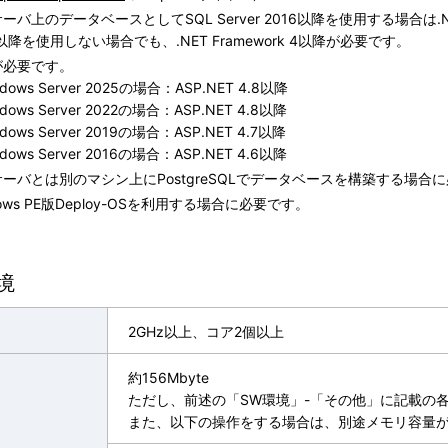
ーバ上のデータベースとしてSQL Server 2016以降を使用する場合は.NET 
6以降を使用しない場合でも、.NET Framework 4以降が必要です。
が必要です。
dows Server 2025の場合：ASP.NET 4.8以降
dows Server 2022の場合：ASP.NET 4.8以降
dows Server 2019の場合：ASP.NET 4.7以降
dows Server 2016の場合：ASP.NET 4.6以降
ーバとは別のマシン上にPostgreSQLでデータベースを構築する場合
dows PE版Deploy-OSを利用する場合に必要です。
境
2GHz以上、コア2個以上
約156Mbyte
ただし、前述の「SW環境」-「その他」に記載の
また、以下の操作をする場合は、別途メモリ容量