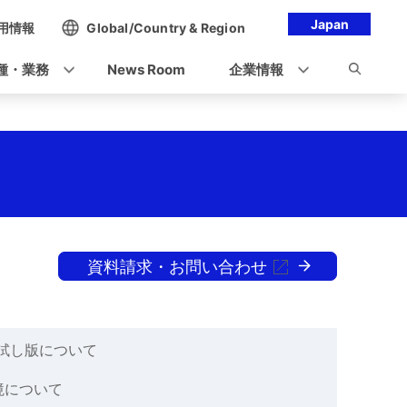
Japan
用情報
Global/Country & Region
種・業務
News Room
企業情報
資料請求・お問い合わせ
お試し版について
境について