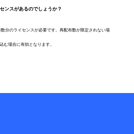
イセンスがあるのでしょうか？
再配布数分のライセンスが必要です。再配布数が限定されない場
。
み込む場合に有効となります。