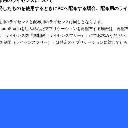
布用のライセンスについて
発したものを使用するときにPCへ配布する場合、配布用のラ
発用のライセンスと配布用のライセンスは同じとなります。
arcodeStudioを組み込んだアプリケーションを再配布する場合は、
は、ライセンス数「無制限（ライセンスフリー）」にてお求めください
「無制限（ライセンスフリー）」は特定のアプリケーションに対して組