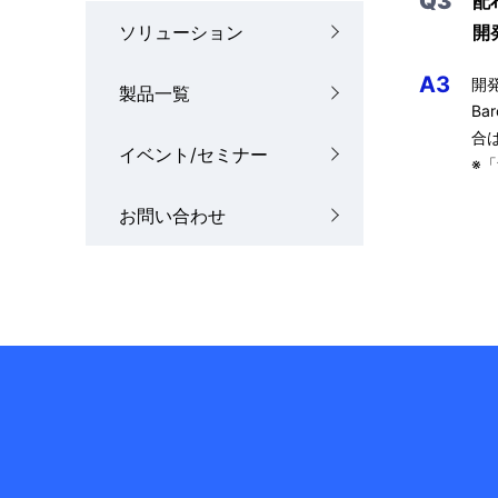
Q3
配
開
ソリューション
A3
開
製品一覧
B
合
イベント/セミナー
※
お問い合わせ