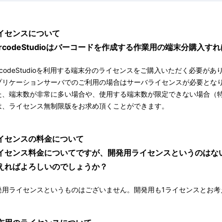
イセンスについて
arcodeStudioはバーコードを作成する作業用の端末分購入
arcodeStudioを利用する端末分のライセンスをご購入いただく必要があ
プリケーションサーバでのご利用の場合はサーバライセンスが必要とな
た、端末数が非常に多い場合や、使用する端末数が限定できない場合（
は、ライセンス無制限版をお求め頂くことができます。
イセンスの料金について
イセンス料金についてですが、開発用ライセンスというのはな
えればよろしいのでしょうか？
発用ライセンスというものはございません。開発用も1ライセンスとお考