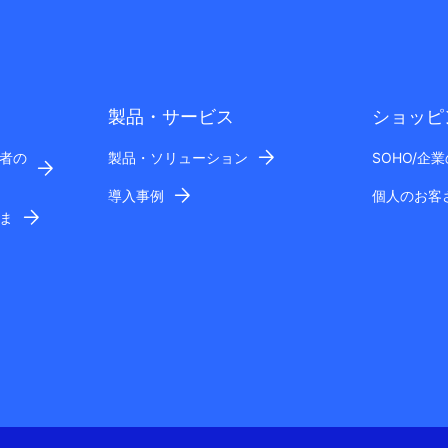
製品・サービス
ショッピ
者の
製品・ソリューション
SOHO/企
導入事例
個人のお客
ま