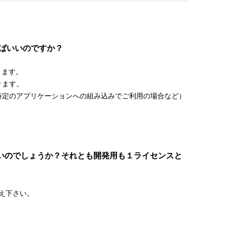
すればいいのですか？
ります。
ります。
特定のアプリケーションへの組み込みでご利用の場合など）
いのでしょうか？それとも開発用も１ライセンスと
え下さい。