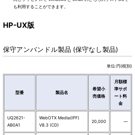
も利用することができます。
HP-UX版
保守アンバンドル製品 (保守なし製品)
単位:円(税別)
月額標
希望小
準サポ
型番
製品名
売価格
ート料
金
UQ2621-
WebOTX Media(IPF)
20,000
―
AB0A1
V8.3 (CD)