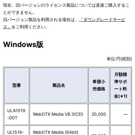
現在、旧バージョンのライセンス製品については直接ご購入するこ
とができません。
旧バージョン製品を利用される場合は、
「ダウングレードサービ
ス」
をご利用ください。
Windows版
単位:円(税別)
月額標
希望小
準サポ
型番
製品名
売価格
ート料
金(※1)
ULA1519
WebOTX Media V8.3(CD)
20,000
―
-D0T
UL1519-
WebOTX Media (64bit)