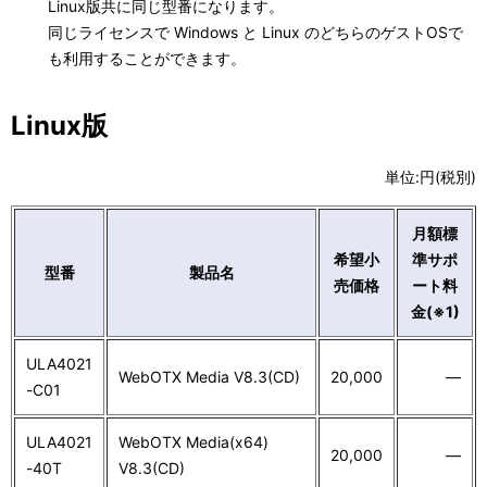
Linux版共に同じ型番になります。
同じライセンスで Windows と Linux のどちらのゲストOSで
も利用することができます。
Linux版
単位:円(税別)
月額標
希望小
準サポ
型番
製品名
売価格
ート料
金(※1)
ULA4021
WebOTX Media V8.3(CD)
20,000
―
-C01
ULA4021
WebOTX Media(x64)
20,000
―
-40T
V8.3(CD)