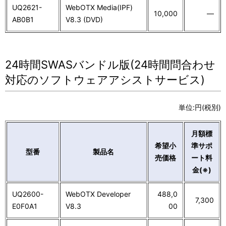
UQ2621-
WebOTX Media(IPF)
10,000
―
AB0B1
V8.3 (DVD)
24時間SWASバンドル版(24時間問合わせ
対応のソフトウェアアシストサービス)
単位:円(税別)
月額標
希望小
準サポ
型番
製品名
売価格
ート料
金(※)
UQ2600-
WebOTX Developer
488,0
7,300
E0F0A1
V8.3
00