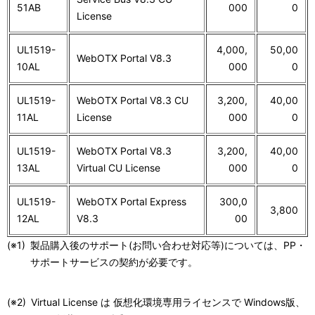
51AB
000
0
License
UL1519-
4,000,
50,00
WebOTX Portal V8.3
10AL
000
0
UL1519-
WebOTX Portal V8.3 CU
3,200,
40,00
11AL
License
000
0
UL1519-
WebOTX Portal V8.3
3,200,
40,00
13AL
Virtual CU License
000
0
UL1519-
WebOTX Portal Express
300,0
3,800
12AL
V8.3
00
(※1)
製品購入後のサポート(お問い合わせ対応等)については、PP・
サポートサービスの契約が必要です。
(※2)
Virtual License は 仮想化環境専用ライセンスで Windows版、