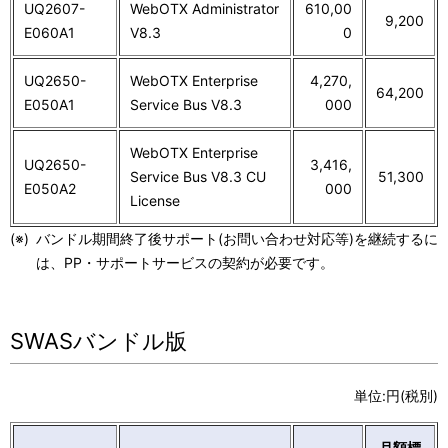
UQ2607-
WebOTX Administrator
610,00
9,200
E060A1
V8.3
0
UQ2650-
WebOTX Enterprise
4,270,
64,200
E050A1
Service Bus V8.3
000
WebOTX Enterprise
UQ2650-
3,416,
Service Bus V8.3 CU
51,300
E050A2
000
License
(※)
バンドル期間終了後サポート(お問い合わせ対応等)を継続するに
は、PP・サポートサービスの契約が必要です。
SWASバンドル版
単位:円(税別)
月額標