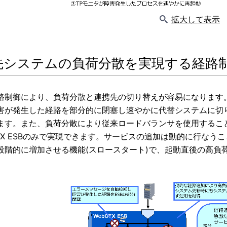
拡大して表示
先システムの負荷分散を実現する経路
路制御により、負荷分散と連携先の切り替えが容易になります
害が発生した経路を部分的に閉塞し速やかに代替システムに切
ます。また、負荷分散により従来ロードバランサを使用するこ
OTX ESBのみで実現できます。サービスの追加は動的に行な
段階的に増加させる機能(スロースタート)で、起動直後の高負