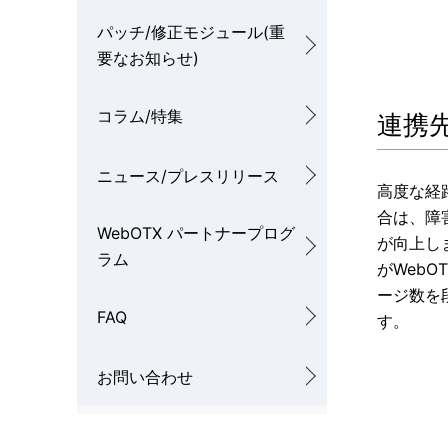
パッチ/修正モジュール(重
要なお知らせ)
コラム/特集
連携
ニュース/プレスリリース
高度な経
合は、障
WebOTX パートナープログ
が向上し
ラム
がWeb
ージ数を
FAQ
す。
お問い合わせ