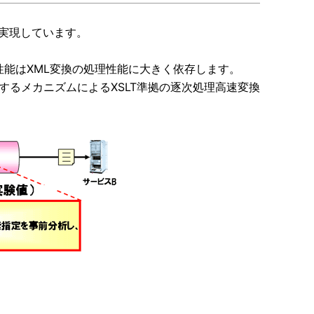
を実現しています。
の性能はXML変換の処理性能に大きく依存します。
とするメカニズムによるXSLT準拠の逐次処理高速変換