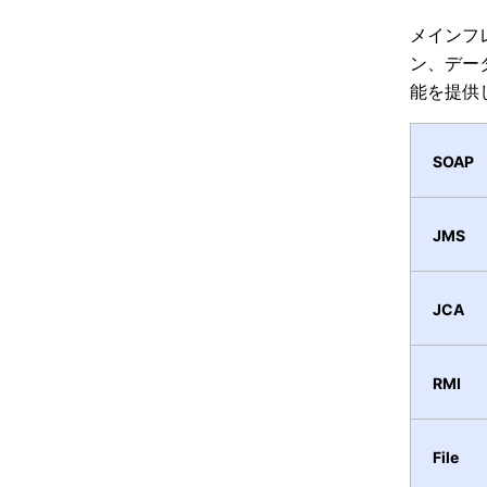
メインフ
ン、デー
能を提供
SOAP
JMS
JCA
RMI
File