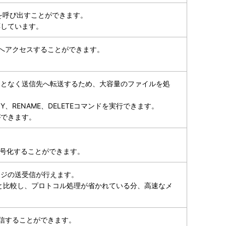
ンを呼び出すことができます。
応しています。
スへアクセスすることができます。
ことなく送信先へ転送するため、大容量のファイルを処
、RENAME、DELETEコマンドを実行できます。
ができます。
暗号化することができます。
ージの送受信が行えます。
能と比較し、プロトコル処理が省かれている分、高速なメ
を受信することができます。