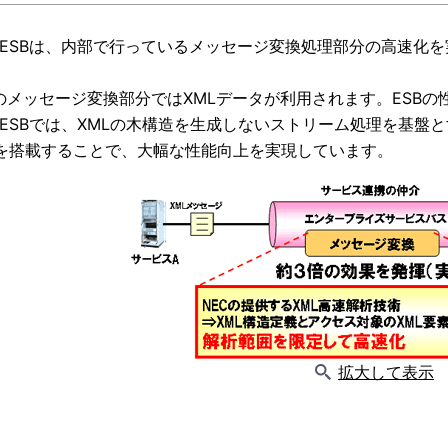
TX ESBは、内部で行っているメッセージ変換処理部分の高速化
でのメッセージ変換部分ではXMLデータが利用されます。ESB
TX ESBでは、XMLの木構造を生成しないストリーム処理を基盤
を搭載することで、大幅な性能向上を実現しています。
拡大して表示