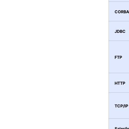
CORBA
JDBC
FTP
HTTP
TCP/IP
Salesf