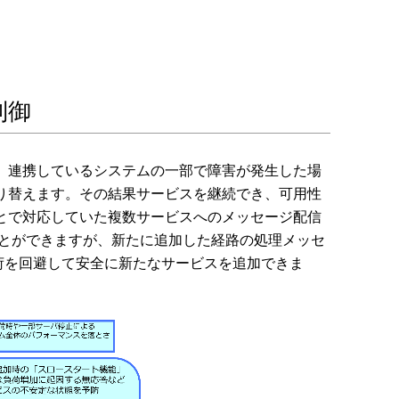
制御
。連携しているシステムの一部で障害が発生した場
り替えます。その結果サービスを継続でき、可用性
とで対応していた複数サービスへのメッセージ配信
うことができますが、新たに追加した経路の処理メッセ
荷を回避して安全に新たなサービスを追加できま