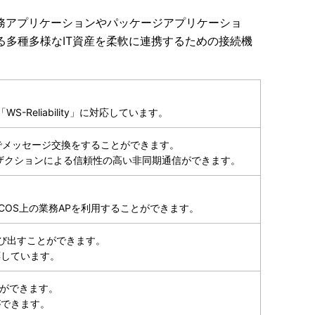
務アプリケーションやパッケージアプリケーショ
多種多様なIT資産を柔軟に連携するための接続機
」、「WS-Reliability」に対応しています。
期でメッセージ交換をすることができます。
ンザクションによる信頼性の高い非同期通信ができます。
。
によりACOS上の業務APを利用することができます。
呼び出すことができます。
応しています。
とができます。
ができます。