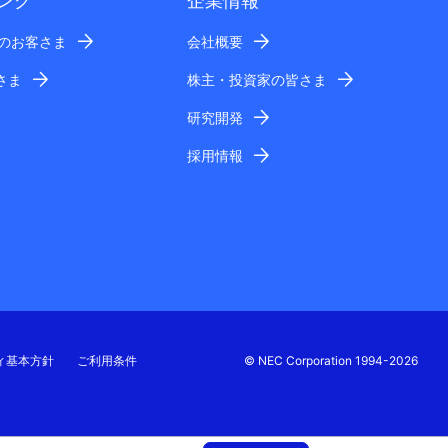
ング
企業情報
業のお客さま
会社概要
さま
株主・投資家の皆さま
研究開発
採用情報
ィ基本方針
ご利用条件
© NEC Corporation 1994-2026