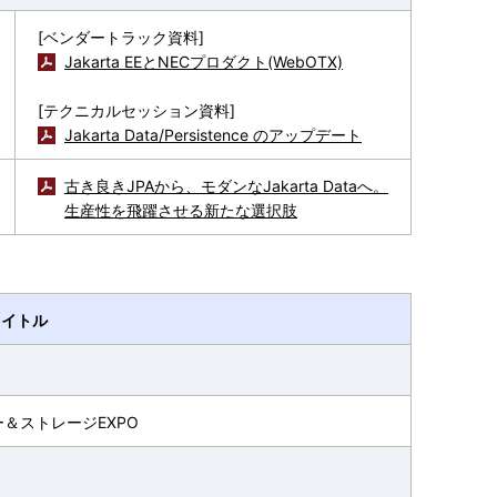
[ベンダートラック資料]
Jakarta EEとNECプロダクト(WebOTX)
[テクニカルセッション資料]
Jakarta Data/Persistence のアップデート
古き良きJPAから、モダンなJakarta Dataへ。
生産性を飛躍させる新たな選択肢
タイトル
ター＆ストレージEXPO