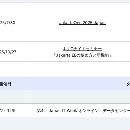
25/7/30
JakartaOne 2025 Japan
JJUGナイトセミナー
25/10/27
「Jakarta EEの始め方と新機能」
開催日
年
/7～12/9
第4回 Japan IT Week オンライン データセン