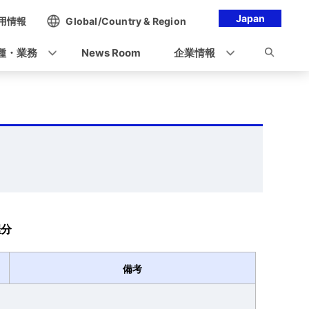
Japan
用情報
Global/Country & Region
種・業務
News Room
企業情報
催分
備考