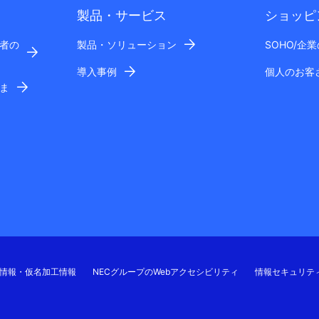
製品・サービス
ショッピ
者の
製品・ソリューション
SOHO/企
導入事例
個人のお客
ま
情報・仮名加工情報
NECグループのWebアクセシビリティ
情報セキュリテ