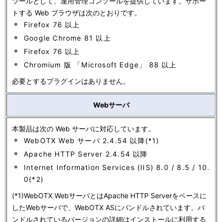
ー
ツールとして、運用管理コンソールを提供しています。サポー
表
トする Web ブラウザは次のとおりです。
シ
示
Firefox 76 以上
ョ
Google Chrome 81 以上
し
Firefox 76 以上
ン
て
Chromium 版 「Microsoft Edge」 88 以上
い
必要とするプラグインはありません。
ま
Webサーバ
す
本製品は次の Web サーバに対応しています。
。
WebOTX Web サーバ 2.4.54 以降(*1)
Apache HTTP Server 2.4.54 以降
Internet Information Services (IIS) 8.0 / 8.5 / 10.
0(*2)
(*1)WebOTX WebサーバとはApache HTTP Serverをベースに
したWebサーバで、WebOTX ASにバンドルされています。バ
ンドルされているバージョンの詳細はインストールに利用する