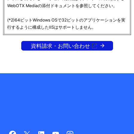
WebOTX Mediaの添付ドキュメントを参照してください。
(*2)64ビットWindows OSで32ビットのアプリケーションを実
行するように構成したIISはサポートしません。
資料請求・お問い合わせ