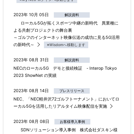
2023年 10月 05日
解説資料
ローカル5Gが拓くスポーツ中継の新時代 異業種に
よる共創プロジェクトの舞台裏
～ゴルフのインターネット映像伝送の成功に見る5G活用
の新時代～
※Wisdomへ移動します
2023年 08月 31日
解説資料
NECのローカル5G デモと接続検証 - Interop Tokyo
2023 ShowNet の実績
2023年 08月 14日
プレスリリース
NEC、「NEC軽井沢72ゴルフトーナメント」においてロ
ーカル5Gを活用したリアルタイム映像配信を実施
2023年 08月 08日
お客様導入事例
SDNソリューション導入事例 株式会社ダスキン様