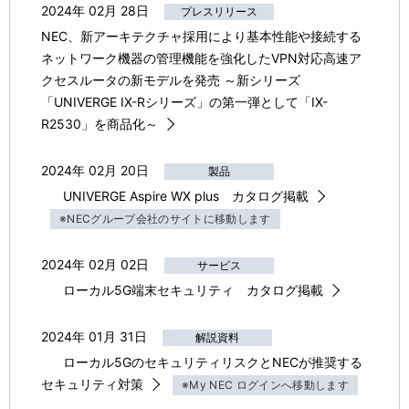
2024年 02月 28日
プレスリリース
NEC、新アーキテクチャ採用により基本性能や接続する
ネットワーク機器の管理機能を強化したVPN対応高速ア
クセスルータの新モデルを発売 ～新シリーズ
「UNIVERGE IX-Rシリーズ」の第一弾として「IX-
R2530」を商品化～
2024年 02月 20日
製品
UNIVERGE Aspire WX plus カタログ掲載
※NECグループ会社のサイトに移動します
2024年 02月 02日
サービス
ローカル5G端末セキュリティ カタログ掲載
2024年 01月 31日
解説資料
ローカル5GのセキュリティリスクとNECが推奨する
セキュリティ対策
※My NEC ログインへ移動します