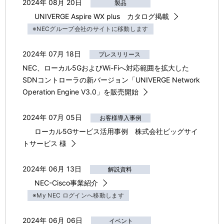
2024年 08月 20日
製品
UNIVERGE Aspire WX plus カタログ掲載
※NECグループ会社のサイトに移動します
2024年 07月 18日
プレスリリース
NEC、ローカル5GおよびWi-Fiへ対応範囲を拡大した
SDNコントローラの新バージョン「UNIVERGE Network
Operation Engine V3.0」を販売開始
2024年 07月 05日
お客様導入事例
ローカル5Gサービス活用事例 株式会社ビッグサイ
トサービス 様
2024年 06月 13日
解説資料
NEC-Cisco事業紹介
※My NEC ログインへ移動します
2024年 06月 06日
イベント