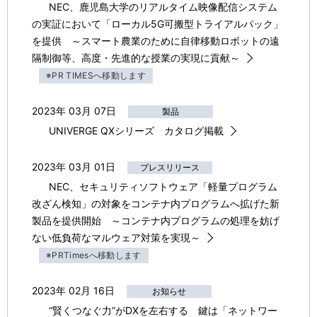
NEC、鹿児島大学のリアルタイム映像配信システム
の実証において「ローカル5G可搬型トライアルパック」
を提供 ～スマート農業のために自律移動ロボットの遠
隔制御等、高度・先進的な授業の実現に貢献～
※PR TIMESへ移動します
2023年 03月 07日
製品
UNIVERGE QXシリーズ カタログ掲載
2023年 03月 01日
プレスリリース
NEC、セキュリティソフトウェア「軽量プログラム
改ざん検知」の対象をコンテナ内プログラムへ拡げた新
製品を提供開始 ～コンテナ内プログラムの処理を妨げ
ない低負荷なマルウェア対策を実現～
※PRTimesへ移動します
2023年 02月 16日
お知らせ
“賢くつなぐ力”がDXを左右する 鍵は「ネットワー