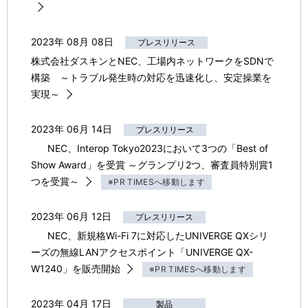
2023年 08月 08日
プレスリリース
株式会社ダスキンとNEC、工場内ネットワークをSDNで
構築 ～トラブル発生時の対応を迅速化し、安定操業を
実現～
2023年 06月 14日
プレスリリース
NEC、Interop Tokyo2023において3つの「Best of
Show Award」を受賞 ～グランプリ2つ、審査員特別賞1
つを受賞～
※PR TIMESへ移動します
2023年 06月 12日
プレスリリース
NEC、新規格Wi-Fi 7に対応したUNIVERGE QXシリ
ーズの無線LANアクセスポイント「UNIVERGE QX-
W1240」を販売開始
※PR TIMESへ移動します
2023年 04月 17日
製品