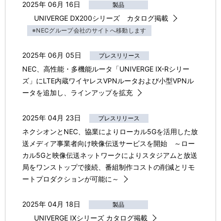
2025年 06月 16日
製品
UNIVERGE DX200シリーズ カタログ掲載
※NECグループ会社のサイトへ移動します
2025年 06月 05日
プレスリリース
NEC、高性能・多機能ルータ「UNIVERGE IX-Rシリー
ズ」にLTE内蔵ワイヤレスVPNルータおよび小型VPNル
ータを追加し、ラインアップを拡充
2025年 04月 23日
プレスリリース
ネクシオンとNEC、協業によりローカル5Gを活用した放
送メディア事業者向け映像伝送サービスを開始 ～ロー
カル5Gと映像伝送ネットワークによりスタジアムと放送
局をワンストップで接続、番組制作コストの削減とリモ
ートプロダクションが可能に～
2025年 04月 18日
製品
UNIVERGE IXシリーズ カタログ掲載