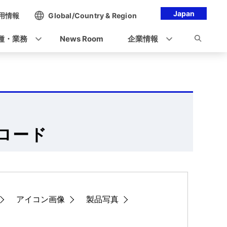
Japan
用情報
Global/Country & Region
種・業務
News Room
企業情報
ンロード
アイコン画像
製品写真