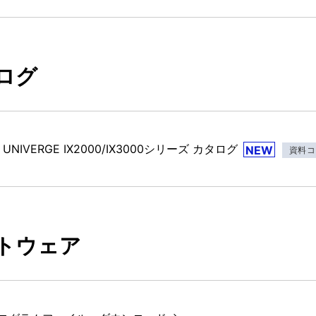
ログ
UNIVERGE IX2000/IX3000シリーズ カタログ
NEW
資料コ
トウェア