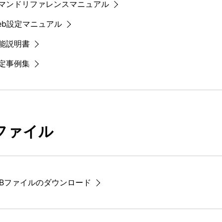
マンドリファレンスマニュアル
eb設定マニュアル
能説明書
定事例集
Bファイル
IBファイルのダウンロード