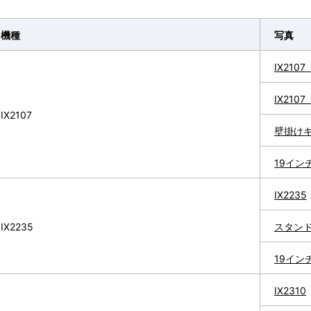
機種
写真
IX21
IX21
IX2107
壁掛け
19イン
IX2235
IX2235
スタン
19イン
IX2310