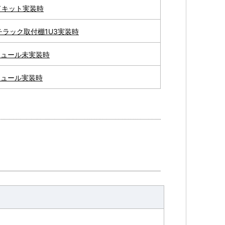
ドキット実装時
チラック取付棚1U3実装時
ジュール未実装時
ジュール実装時