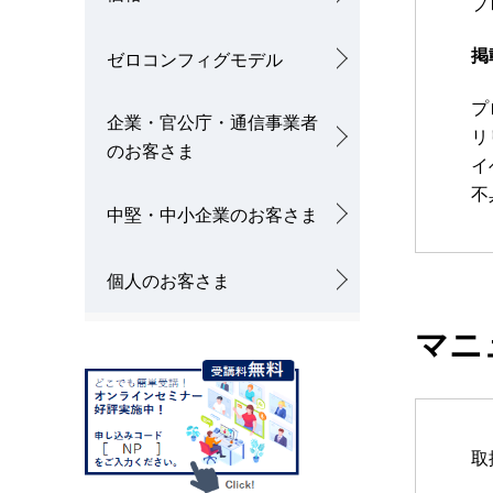
プ
掲
ゼロコンフィグモデル
プ
企業・官公庁・通信事業者
リ
のお客さま
イ
不
中堅・中小企業のお客さま
個人のお客さま
マニ
取