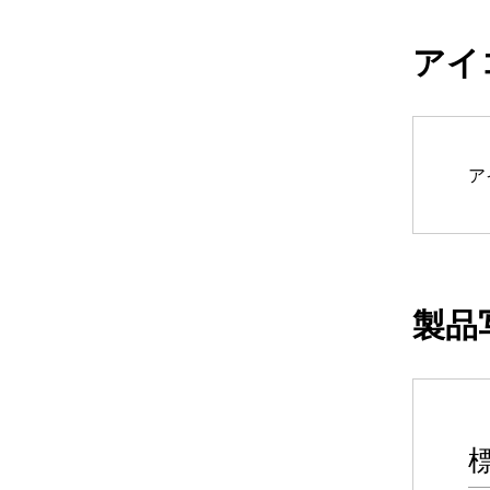
アイ
ア
製品