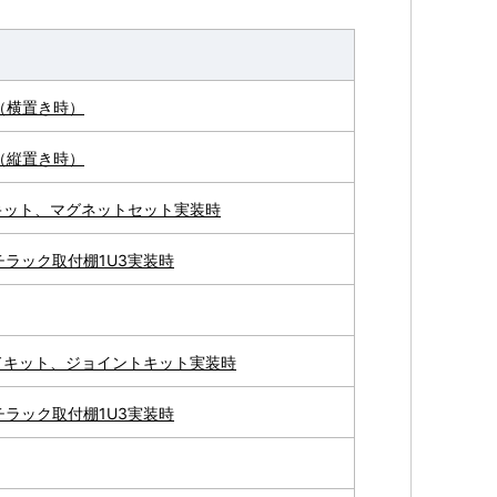
07（横置き時）
07（縦置き時）
キット、マグネットセット実装時
チラック取付棚1U3実装時
ドキット、ジョイントキット実装時
チラック取付棚1U3実装時