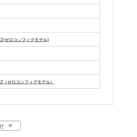
15-Z(ゼロコンフィグモデル)
10-Z（ゼロコンフィグモデル）
せ