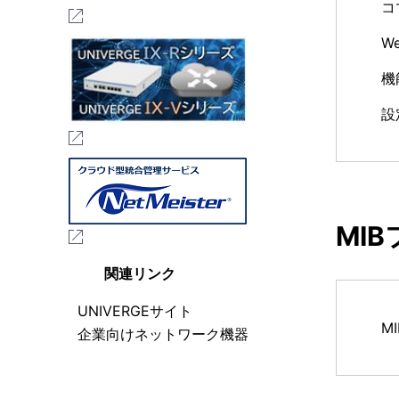
コ
W
機
設
MI
関連リンク
UNIVERGEサイト
M
企業向けネットワーク機器