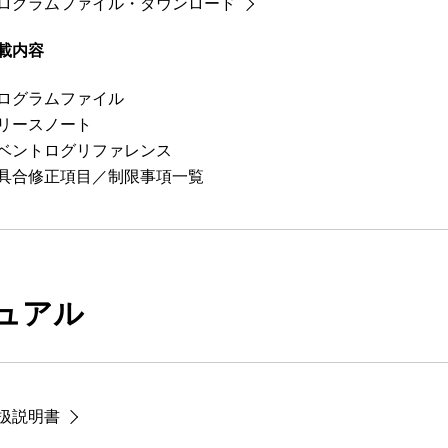
ログラムファイル・ダウンロード
載内容
ログラムファイル
リースノート
ベントログリファレンス
具合修正項目／制限事項一覧
ュアル
扱説明書