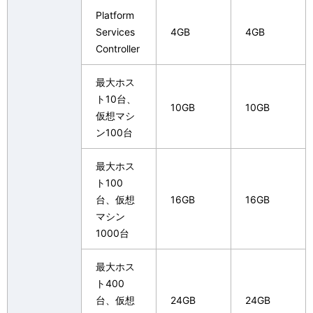
Platform
Services
4GB
4GB
Controller
最大ホス
ト10台、
10GB
10GB
仮想マシ
ン100台
最大ホス
ト100
台、仮想
16GB
16GB
マシン
1000台
最大ホス
ト400
台、仮想
24GB
24GB