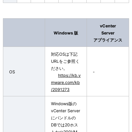
vCenter
Windows 版
Server
アプライアンス
対応OSは下記
URLをご参照く
ださい。
OS
-
https://kb.v
mware.com/kb
/2091273
Windows版の
vCenter Server
にバンドルの
DBでは20ホス
トかつ200VM