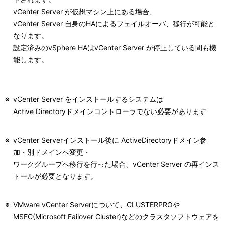
vCenter Server が仮想マシン上にある場合、
vCenter Server 自身のHAによるフェイルオーバ、移行が可能と
なります。
設定済みのvSphere HAはvCenter Server が停止している間も機
能します。
※
vCenter Server をインストールするシステムは
Active Directoryドメインコントローラでない必要があります
※
vCenter Serverインストール後に ActiveDirectoryドメイン参
加・別ドメインへ変更・
ワークグループへ移行を行った場合、vCenter Server の再インス
トールが必要となります。
※
VMware vCenter Serverについて、CLUSTERPROや
MSFC(Microsoft Failover Cluster)などのクラスタソフトウェアを