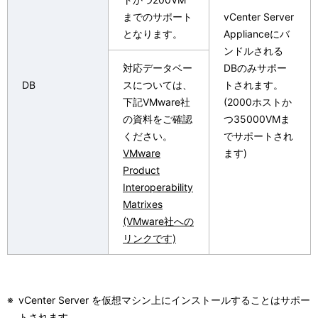
までのサポート
vCenter Server
となります。
Applianceにバ
ンドルされる
対応データベー
DBのみサポー
DB
スについては、
トされます。
下記VMware社
(2000ホストか
の資料をご確認
つ35000VMま
ください。
でサポートされ
VMware
ます)
Product
Interoperability
Matrixes
(VMware社への
リンクです)
※
vCenter Server を仮想マシン上にインストールすることはサポー
トされます。