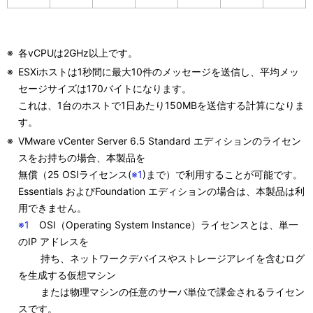
※
各vCPUは2GHz以上です。
※
ESXiホストは1秒間に最大10件のメッセージを送信し、平均メッ
セージサイズは170バイトになります。
これは、1台のホストで1日あたり150MBを送信する計算になりま
す。
※
VMware vCenter Server 6.5 Standard エディションのライセン
スをお持ちの場合、本製品を
無償（25 OSIライセンス(
※1
)まで）で利用することが可能です。
Essentials およびFoundation エディションの場合は、本製品は利
用できません。
※1
OSI（Operating System Instance）ライセンスとは、単一
のIP アドレスを
持ち、ネットワークデバイスやストレージアレイを含むログ
を生成する仮想マシン
または物理マシンの任意のサーバ単位で課金されるライセン
スです。