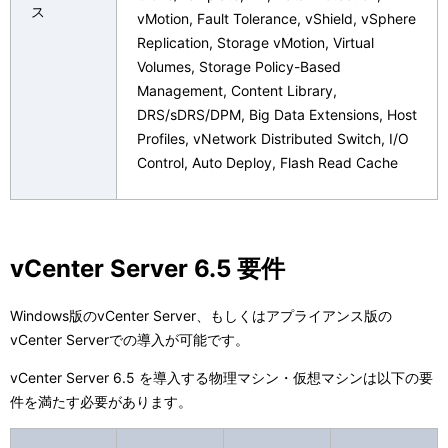
ス
vMotion, Fault Tolerance, vShield, vSphere
Replication, Storage vMotion, Virtual
Volumes, Storage Policy-Based
Management, Content Library,
DRS/sDRS/DPM, Big Data Extensions, Host
Profiles, vNetwork Distributed Switch, I/O
Control, Auto Deploy, Flash Read Cache
vCenter Server 6.5 要件
Windows版のvCenter Server、もしくはアプライアンス版の
vCenter Serverでの導入が可能です。
vCenter Server 6.5 を導入する物理マシン・仮想マシンは以下の要
件を満たす必要があります。