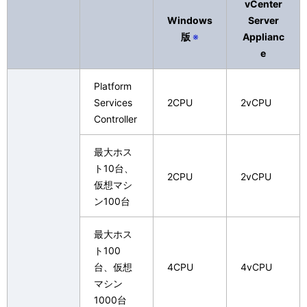
vCenter
Windows
Server
版
※
Applianc
e
Platform
Services
2CPU
2vCPU
Controller
最大ホス
ト10台、
2CPU
2vCPU
仮想マシ
ン100台
最大ホス
ト100
台、仮想
4CPU
4vCPU
マシン
1000台