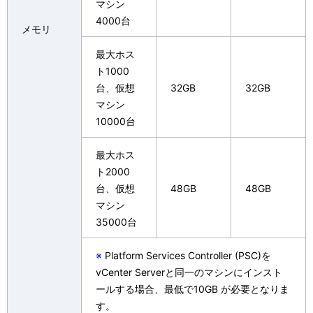
マシン
4000台
メモリ
最大ホス
ト1000
台、仮想
32GB
32GB
マシン
10000台
最大ホス
ト2000
台、仮想
48GB
48GB
マシン
35000台
※
Platform Services Controller (PSC)を
vCenter Serverと同一のマシンにインスト
ールする場合、最低で10GB が必要となりま
す。