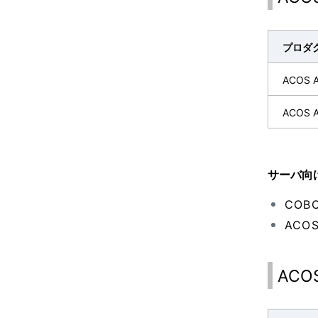
プロダ
ACOS Ac
ACOS A
サーバ向
COB
AC
ACOS 