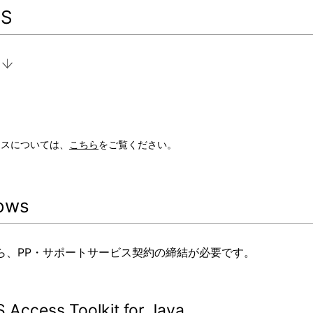
S
ンスについては、
こちら
をご覧ください。
ows
ら、PP・サポートサービス契約の締結が必要です。
 Access Toolkit for Java