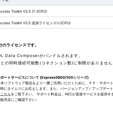
ccess Toolkit V3.5 (1-2CPU)
Access Toolkit V3.5 追加ライセンス(+2CPU)
けのライセンスです。
OL Data Composerがバンドルされます。
OSとの同時接続可能数(コネクション数)に制限がありません
ートサービスについて (Express5800/100シリーズ)
では本ソフトウェア製品をより一層ご活用いただくために、ＰＰ・サポー
い時にタイムリにお応えします。また、バージョンアップ／アップデー
、
こちら
をご覧下さい。 サポート料金は、NECが直接サービスを提供す
た販売店にご確認下さい。