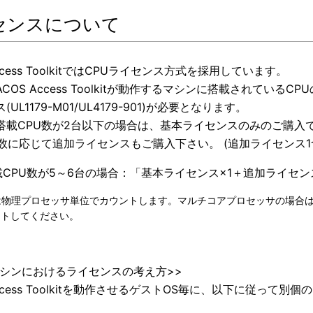
センスについて
Access ToolkitではCPUライセンス方式を採用しています。
COS Access Toolkitが動作するマシンに搭載されてい
UL1179-M01/UL4179-901)が必要となります。
搭載CPU数が2台以下の場合は、基本ライセンスのみのご購入
U数に応じて追加ライセンスもご購入下さい。 (追加ライセンス1
搭載CPU数が5～6台の場合：「基本ライセンス×1＋追加ライセン
は物理プロセッサ単位でカウントします。マルチコアプロセッサの場合は
ントしてください。
マシンにおけるライセンスの考え方>>
Access Toolkitを動作させるゲストOS毎に、以下に従って