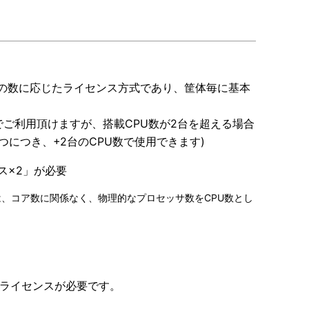
るCPUの数に応じたライセンス方式であり、筐体毎に基本
でご利用頂けますが、搭載CPU数が2台を超える場合
つにつき、+2台のCPU数で使用できます)
ス×2」が必要
、コア数に関係なく、物理的なプロセッサ数をCPU数とし
別個のライセンスが必要です。