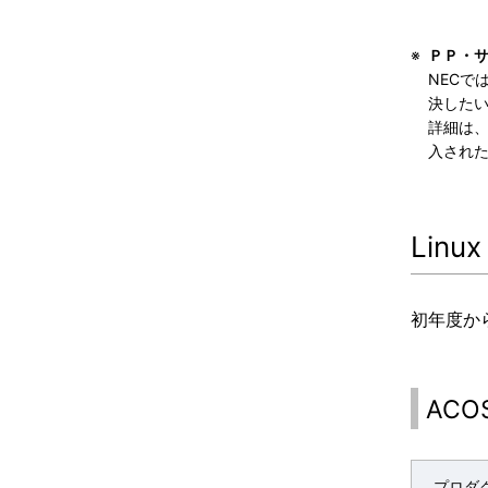
※
ＰＰ・サポ
NEC
決した
詳細は
入され
Linux
初年度か
ACOS
プロダ