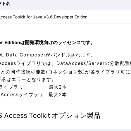
クト名
cess Toolkit for Java V3.6 Developer Edition
oper Editionは開発環境向けのライセンスです。
OL Data Composerがバンドルされます。
aAccessライブラリでは、DataAccess/Serverの
OSとの同時接続可能数(コネクション数)が各ライブラリ毎
要求はエラーとなります。
LFライブラリ 最大2本
taAccessライブラリ 最大2本
S Access Toolkit オプション製品