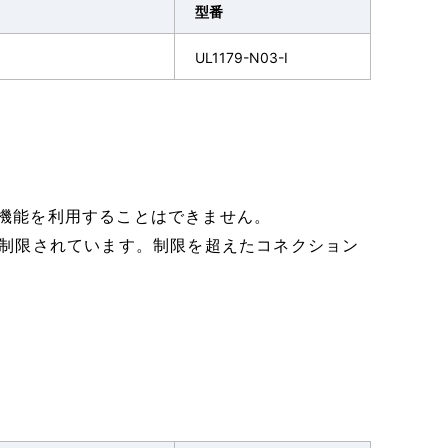
型番
UL1179-N03-I
分散配置機能を利用することはできません。
に制限されています。制限を超えたコネクション