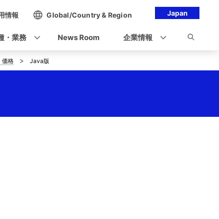
Japan
用情報
Global/Country & Region
種・業務
News Room
企業情報
・価格
Java版