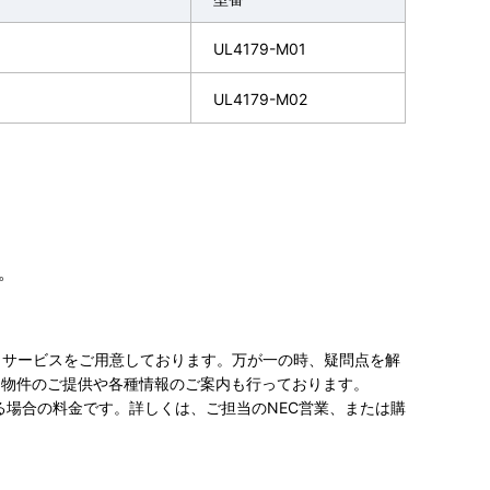
UL4179-M01
UL4179-M02
。
トサービスをご用意しております。万が一の時、疑問点を解
ト物件のご提供や各種情報のご案内も行っております。
る場合の料金です。詳しくは、ご担当のNEC営業、または購