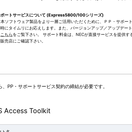
ートサービスについて (Express5800/100シリーズ)
では本ソフトウェア製品をより一層ご活用いただくために、ＰＰ・サポー
い時にタイムリにお応えします。また、バージョンアップ／アップデー
、
こちら
をご覧下さい。 サポート料金は、NECが直接サービスを提供す
た販売店にご確認下さい。
ら、PP・サポートサービス契約の締結が必要です。
 Access Toolkit
クト名