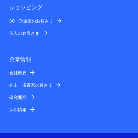
ショッピング
SOHO/企業のお客さま
個人のお客さま
企業情報
会社概要
株主・投資家の皆さま
研究開発
採用情報