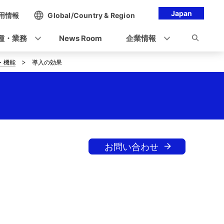
Japan
用情報
Global/Country & Region
種・業務
News Room
企業情報
・機能
導入の効果
お問い合わせ