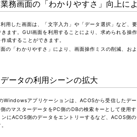
OS業務画面の「わかりやすさ」向上に
Iを利用した画面は、「文字入力」や「データ選択」など、
できます。GUI画面を利用することにより、求められる操作
を作成することができます。
I画面の「わかりやすさ」により、画面操作ミスの削減、お
OSデータの利用シーンの拡大
側のWindowsアプリケーションは、ACOSから受信した
OS側のマスターデータをPC側のDBの検索キーとして使用
ョンにACOS側のデータをエントリーするなど、ACOS側
す。