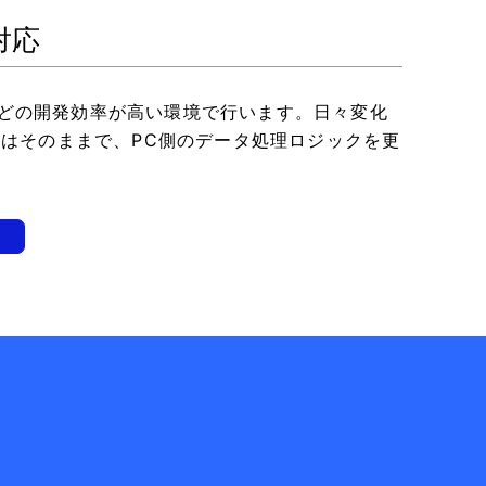
対応
dioなどの開発効率が高い環境で行います。日々変化
クはそのままで、PC側のデータ処理ロジックを更