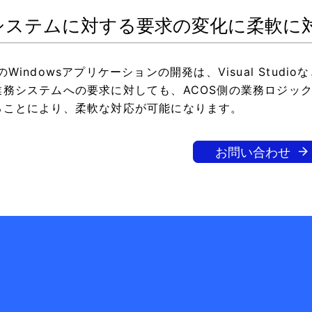
システムに対する要求の変化に柔軟に
のWindowsアプリケーションの開発は、Visual Stu
業務システムへの要求に対しても、ACOS側の業務ロジッ
ることにより、柔軟な対応が可能になります。
お問い合わせ