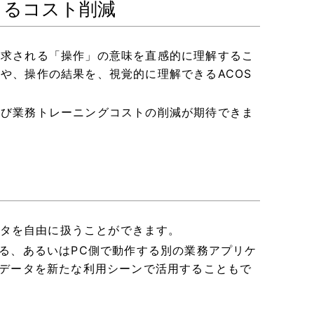
よるコスト削減
要求される「操作」の意味を直感的に理解するこ
や、操作の結果を、視覚的に理解できるACOS
よび業務トレーニングコストの削減が期待できま
データを自由に扱うことができます。
する、あるいはPC側で動作する別の業務アプリケ
のデータを新たな利用シーンで活用することもで