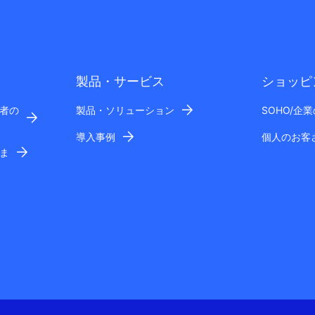
製品・サービス
ショッピ
者の
製品・ソリューション
SOHO/企
導入事例
個人のお客
ま