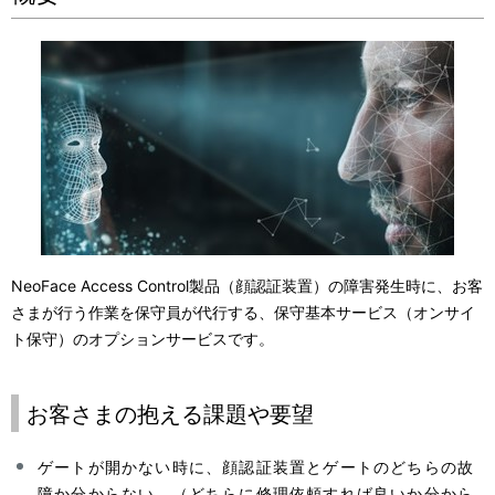
ー
シ
ョ
ン
NeoFace Access Control製品（顔認証装置）の障害発生時に、お客
さまが行う作業を保守員が代行する、保守基本サービス（オンサイ
ト保守）のオプションサービスです。
お客さまの抱える課題や要望
ゲートが開かない時に、顔認証装置とゲートのどちらの故
障か分からない。（どちらに修理依頼すれば良いか分から