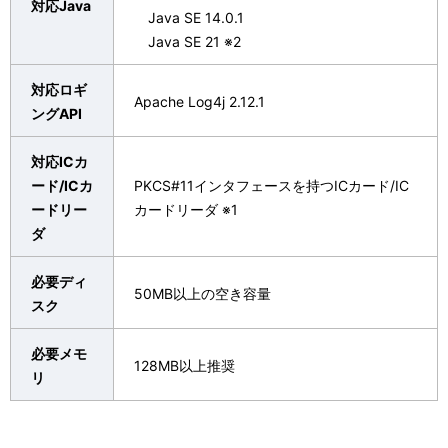
対応Java
Java SE 14.0.1
Java SE 21 ※2
対応ロギ
Apache Log4j 2.12.1
ングAPI
対応ICカ
ード/ICカ
PKCS#11インタフェースを持つICカード/IC
ードリー
カードリーダ ※1
ダ
必要ディ
50MB以上の空き容量
スク
必要メモ
128MB以上推奨
リ