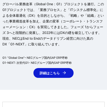
グローバル業務改革（Global One：G1）プロジェクトを遂行。この
G1プロジェクトでは、「業務プロセス」と「ITシステム標準化」に
よる全体最適化（DX）を目的としながら、「戦略」や「組織」とい
った事業構造改革を加え、企業の変革（コーポレート・トランスフ
ォーメーション：CX）を実現してきました。フェーズ 1からフェー
ズ 3へと段階的に発展し、2022年にはDXの礎を確立しています。
現在、NECはEnd to Endのデータドリブン経営に向けた真の
DX「G1-NEXT」に取り組んでいます。
G1: “Global One”– NECグループ国内SAP ERP呼称
G1-NEXT: 次世代G1- NECグループ国内SAP ERP呼称
詳細はこちら