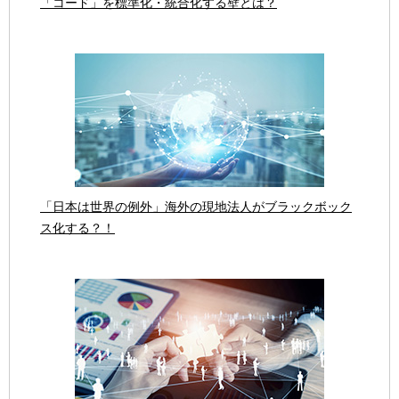
「コード」を標準化・統合化する壁とは？
「日本は世界の例外」海外の現地法人がブラックボック
ス化する？！