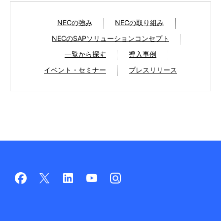
NECの強み
NECの取り組み
NECのSAPソリューションコンセプト
一覧から探す
導入事例
イベント・セミナー
プレスリリース