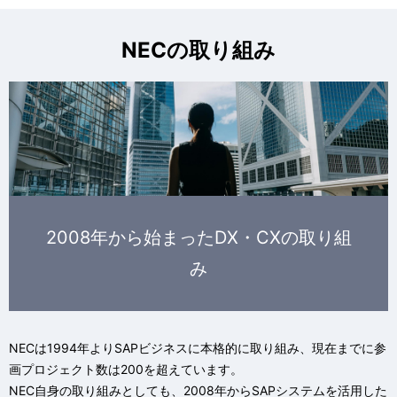
NECの取り組み
2008年から始まったDX・CXの取り組
み
NECは1994年よりSAPビジネスに本格的に取り組み、現在までに参
画プロジェクト数は200を超えています。
NEC自身の取り組みとしても、2008年からSAPシステムを活用した