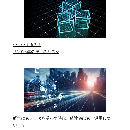
いよいよ迫る！
「2025年の崖」のリスク
経営にもデータを活かす時代。経験値はもう通用しな
い！？