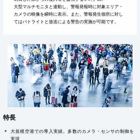
大型マルチモニタと連動し、警報発報時に対象エリア・
カメラの映像を瞬時に表示。また、警報発生個所に対し
てはパトライトと放送による警告の実施が可能です。
特長
大規模空港での導入実績。多数のカメラ・センサの制御を
実現