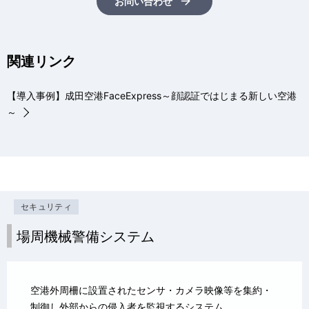
お問い合わせ
関連リンク
【導入事例】成田空港FaceExpress～顔認証ではじまる新しい空港
～
セキュリティ
場周機械警備システム
空港外周柵に設置されたセンサ・カメラ映像等を集約・
制御し外部からの侵入者を監視するシステム。