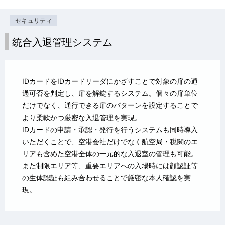
セキュリティ
統合入退管理システム
IDカードをIDカードリーダにかざすことで対象の扉の通
過可否を判定し、扉を解錠するシステム。個々の扉単位
だけでなく、通行できる扉のパターンを設定することで
より柔軟かつ厳密な入退管理を実現。
IDカードの申請・承認・発行を行うシステムも同時導入
いただくことで、空港会社だけでなく航空局・税関のエ
リアも含めた空港全体の一元的な入退室の管理も可能。
また制限エリア等、重要エリアへの入場時には顔認証等
の生体認証も組み合わせることで厳密な本人確認を実
現。