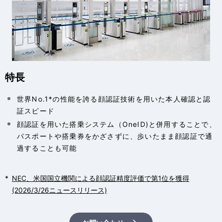
特長
世界No.1*の性能を誇る顔認証技術を用いた本人確認と認
証スピード
顔認証を用いた搭乗システム（OneID)と併用することで、
パスポートや搭乗券をかざさずに、歩いたまま顔認証で通
過することも可能
*
NEC、米国国立機関による顔認証精度評価で第1位を獲得
(2026/3/26ニュースリリース)