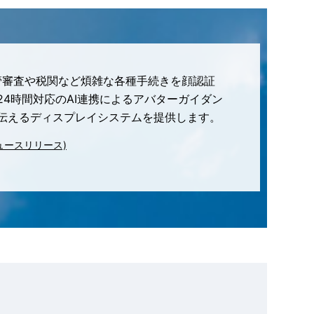
入管審査や税関など煩雑な各種手続きを顔認証
4時間対応のAI連携によるアバターガイダン
伝えるディスプレイシステムを提供します。
ュースリリース)