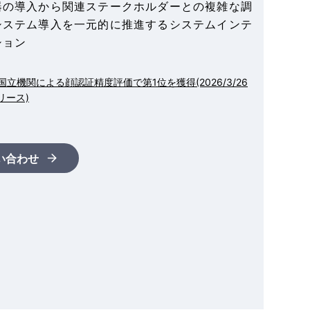
器の導入から関連ステークホルダーとの複雑な調
システム導入を一元的に推進するシステムインテ
ション
国立機関による顔認証精度評価で第1位を獲得(2026/3/26
リース)
い合わせ