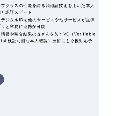
ップクラスの性能を誇る顔認証技術を用いた本人
能と認証スピード
たデジタルIDを他のサービスや他サービスが提供
プリと容易に連携が可能
情報や照合結果の改ざんを防ぐVC（Verifiable
ential:検証可能な本人確認）技術にも今後対応予