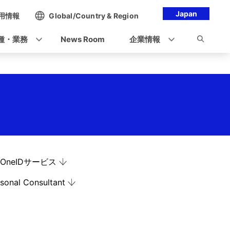
Japan
用情報
Global/Country & Region
種・業務
News Room
企業情報
OneIDサービス
sonal Consultant