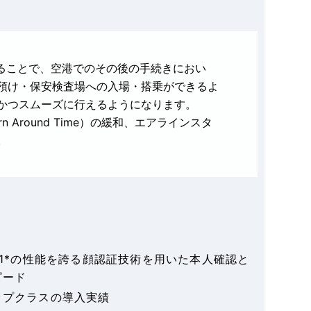
することで、空港でのその後の手続きにおい
預け・保安検査場への入場・搭乗ができるよ
かつスムーズに行えるようになります。
Around Time）の緩和、エアラインスタ
。
.1*の性能を誇る顔認証技術を用いた本人確認と
ピード
ップクラスの導入実績