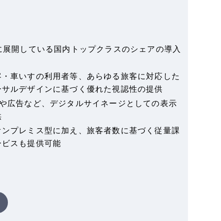
港に展開している国内トップクラスのシェアの導入
客・車いすの利用者等、あらゆる旅客に対応した
ーサルデザインに基づく優れた視認性の提供
通や広告など、デジタルサイネージとしての表示
供
オンプレミス型に加え、旅客者数に基づく従量課
ービスも提供可能