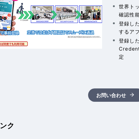
世界ト
確認性
登録し
するア
登録した
Cred
定
お問い合わせ
ンク