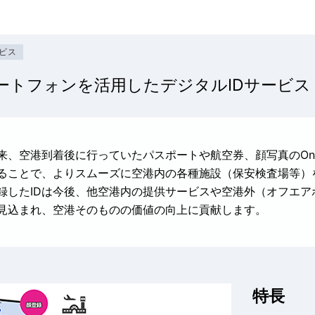
ビス
ートフォンを活用したデジタルIDサービス（O
来、空港到着後に行っていたパスポートや航空券、顔写真のOn
ることで、よりスムーズに空港内の各種施設（保安検査場等）
録したIDは今後、他空港内の提供サービスや空港外（オフエ
見込まれ、空港そのものの価値の向上に貢献します。
特長