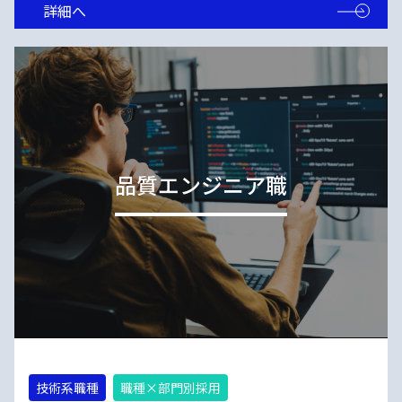
詳細へ
品質エンジニア職
技術系職種
職種×部門別採用