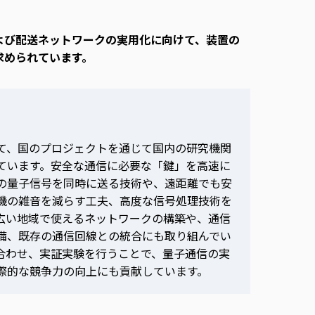
よび配送ネットワークの実用化に向けて、装置の
求められています。
て、国のプロジェクトを通じて国内の研究機関
ています。安全な通信に必要な「鍵」を高速に
の量子信号を同時に送る技術や、遠距離でも安
機の雑音を減らす工夫、高度な信号処理技術を
広い地域で使えるネットワークの構築や、通信
備、既存の通信回線との統合にも取り組んでい
合わせ、実証実験を行うことで、量子通信の実
際的な競争力の向上にも貢献しています。