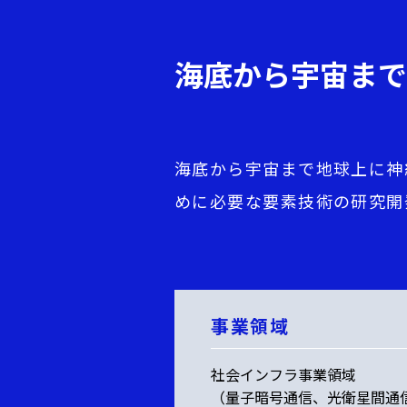
海底から宇宙まで
海底から宇宙まで地球上に神
めに必要な要素技術の研究開
事業領域
社会インフラ事業領域
（量子暗号通信、光衛星間通信、B