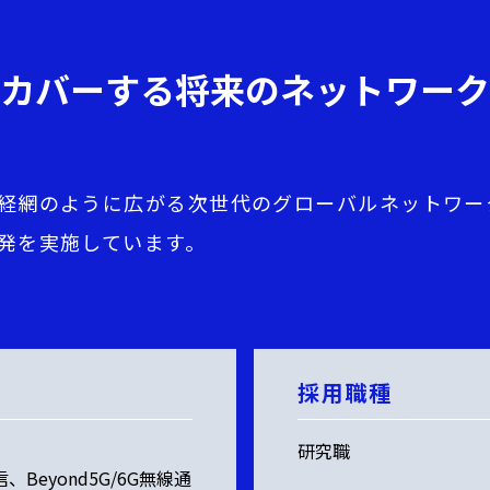
カバーする将来のネットワーク
経網のように広がる次世代のグローバルネットワー
発を実施しています。
採用職種
研究職
eyond5G/6G無線通