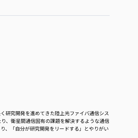
。
長く研究開発を進めてきた陸上光ファイバ通信シス
たり、衛星間通信固有の課題を解決するような通信
あり、「自分が研究開発をリードする」とやりがい