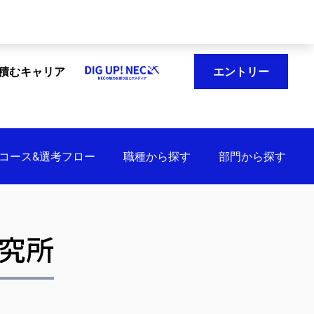
エントリー
で積むキャリア
コース&選考フロー
職種から探す
部門から探す
究所