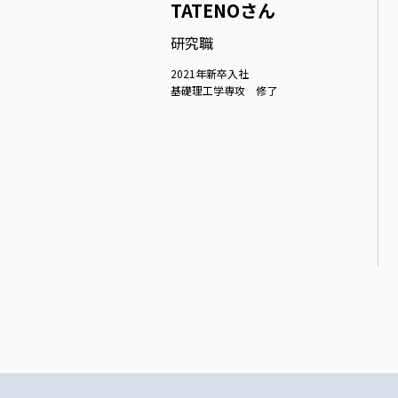
TATENOさん
研究職
2021年新卒入社
基礎理工学専攻 修了