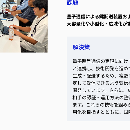
課題
量子通信による鍵配送装置お
大容量化や小型化・広域化が
解決策
量子暗号通信の実現に向け
と連携し、技術開発を進め
生成・配送するため、複数
定して受信できるよう受信
開発しています。さらに、
相手の認証・運用方法の整
ます。これらの技術を組み
用化を目指すとともに、国