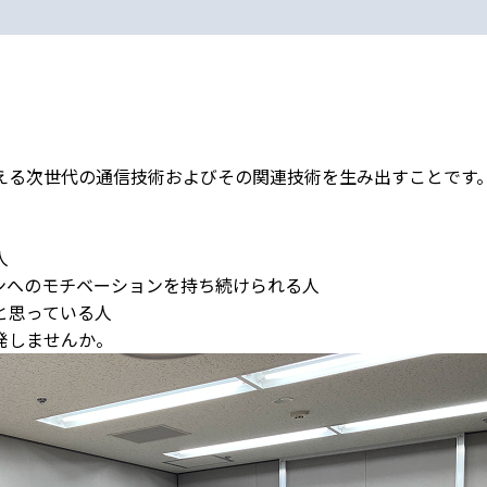
える次世代の通信技術およびその関連技術を生み出すことです
人
ンへのモチベーションを持ち続けられる人
と思っている人
発しませんか。