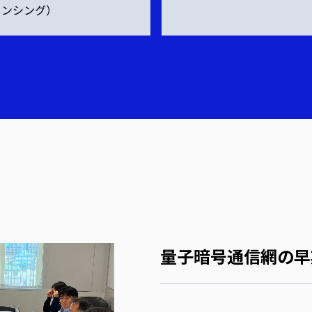
センシング）
量子暗号通信網の早